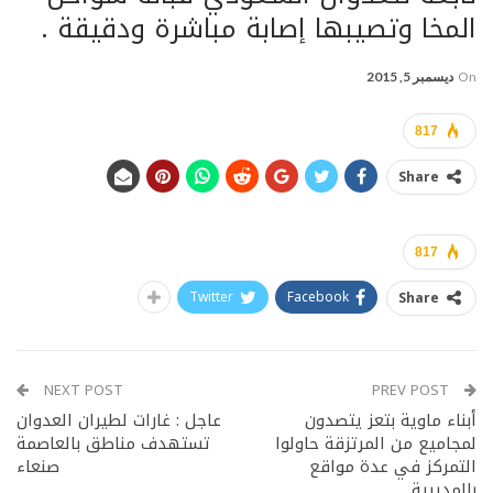
المخا وتصيبها إصابة مباشرة ودقيقة .
On
ديسمبر 5, 2015
817
Share
817
Twitter
Facebook
Share
NEXT POST
PREV POST
أبناء ماوية بتعز يتصدون
عاجل : غارات لطيران العدوان
لمجاميع من المرتزقة حاولوا
تستهدف مناطق بالعاصمة
التمركز في عدة مواقع
صنعاء
بالمديرية