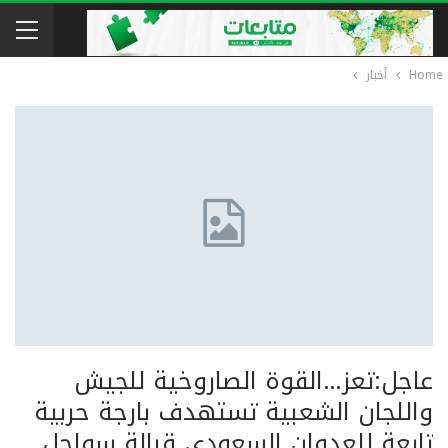
Home
أخبار
عاجل:تعز…القوة الصاروخية للجيش
واللجان الشعبية تستهدف بارجة حربية
تابعة للعدوان السعودي قبالة سواحل