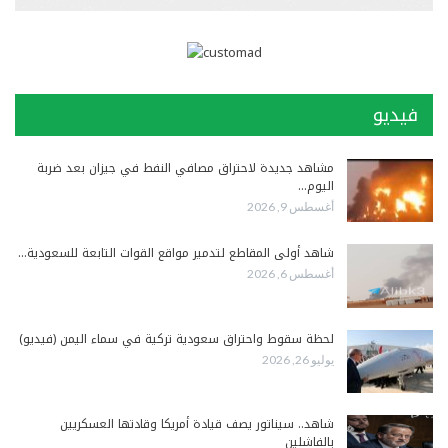
فيديو
مشاهد جديدة لاحتراق مصافي النفط في جيزان بعد ضربة
اليوم…
أغسطس 9, 2026
شاهد أولى المقاطع لتدمير مواقع القوات التابعة للسعودية…
أغسطس 6, 2026
لحظة سقوط واحتراق سعودية تركية في سماء اليمن (فيديو)
يوليو 26, 2026
شاهد.. سيناتور يصف قيادة أمريكا وقادتها العسكريين
بالفاشلين