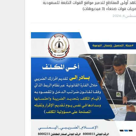
هد أولى المقاطع لتدمير مواقع القوات التابعة للسعودية
بات قوات صنعاء (3 فيديوهات)
طس 6, 2026