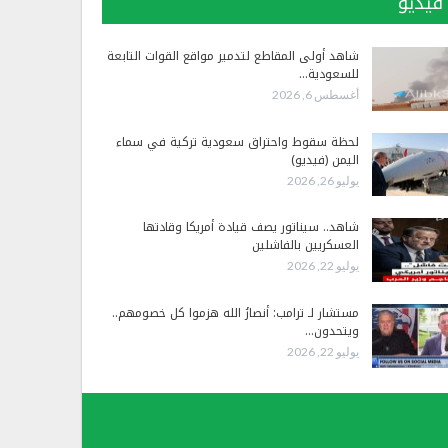
فيديو
شاهد أولى المقاطع لتدمير مواقع القوات التابعة
للسعودية…
أغسطس 6, 2026
لحظة سقوط واحتراق سعودية تركية في سماء
اليمن (فيديو)
يوليو 26, 2026
شاهد.. سيناتور يصف قيادة أمريكا وقادتها
العسكريين بالفاشلين
يوليو 22, 2026
مستشار لـ ترامب: أنصارُ الله هزموا كل خصومهم..
ويتحدون…
يوليو 22, 2026