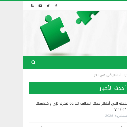
حزب الاشتراكي في تعز
أحدث الأخبار
لحظة التي أظهر فيها التحالف اعداده لتحرك برّي واكتشفها
لحوثيون”
طس 6, 2026