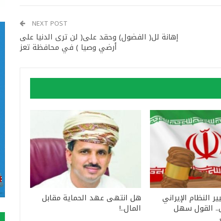
NEXT POST
إهانة لل( الفضول) وحقد على( لن ترى الدنيا على
أرضي وصيا ) في محافظة تعز
ير النظام الإيراني
هل انتهى عهد الحماية مقابل
. القول سهل
المال..!