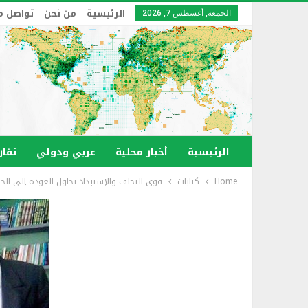
الرئيسية
من نحن
تواصل م
الجمعة, أغسطس 7, 2026
الرئيسية
أخبار محلية
عربي ودولي
تقار
Home
كتابات
قوى التخلف والإستبداد تحاول العودة إلى الح