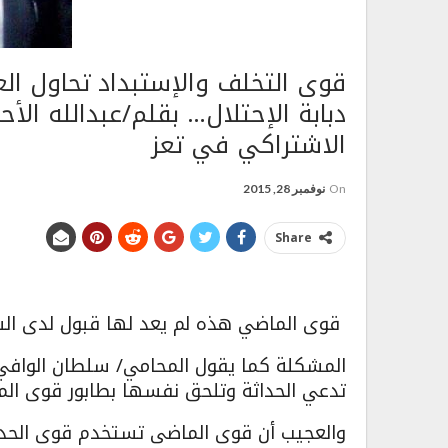
قوى التخلف والإستبداد تحاول ا
دبابة الإحتلال… بقلم/عبدالله الأ
الاشتراكي في تعز
On
نوفمبر 28, 2015
Share
قوى الماضي هذه لم يعد لها قبول لدى الش
المشكلة كما يقول المحامي/ سلطان الواف
تدعي الحداثة وتلحق نفسها بطابور قوى الم
والعجيب أن قوى الماضى تستخدم قوى الحد