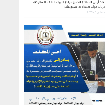
هد أولى المقاطع لتدمير مواقع القوات التابعة للسعودية
بات قوات صنعاء (3 فيديوهات)
طس 6, 2026