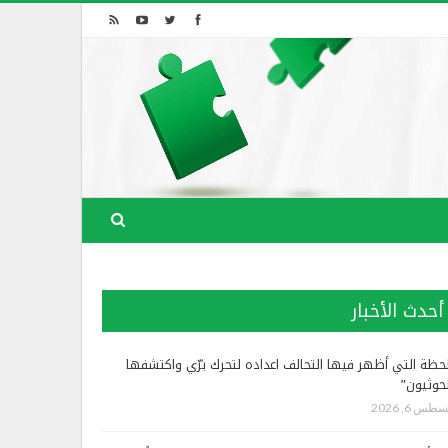
أحدث الأخبار
لحظة التي أظهر فيها التحالف اعداده لتحرك برّي واكتشفها
لحوثيون”
طس 6, 2026