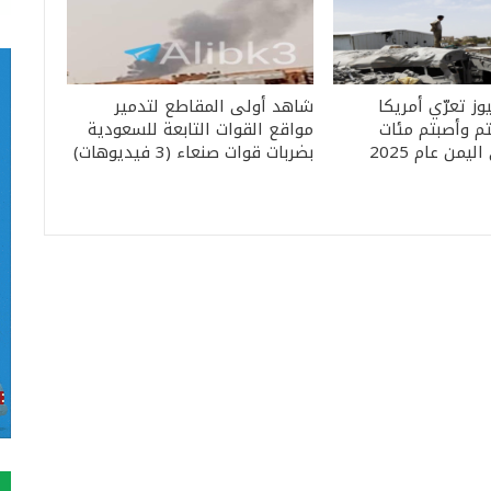
ز تعرّي أمريكا
شاهد أولى المقاطع لتدمير
لتم وأصبتم مئات
مواقع القوات التابعة للسعودية
يمن عام 2025
بضربات قوات صنعاء (3 فيديوهات)