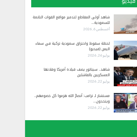
فيديو
شاهد أولى المقاطع لتدمير مواقع القوات التابعة
للسعودية…
أغسطس 6, 2026
لحظة سقوط واحتراق سعودية تركية في سماء
اليمن (فيديو)
يوليو 26, 2026
شاهد.. سيناتور يصف قيادة أمريكا وقادتها
العسكريين بالفاشلين
يوليو 22, 2026
مستشار لـ ترامب: أنصارُ الله هزموا كل خصومهم..
ويتحدون…
يوليو 22, 2026