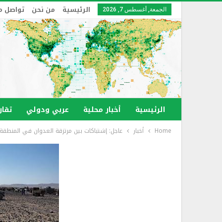
الرئيسية
من نحن
تواصل م
الجمعة, أغسطس 7, 2026
الرئيسية
أخبار محلية
عربي ودولي
تقار
Home
أخبار
عاجل: إشتباكات بين مرتزقة العدوان في المنطقة ا