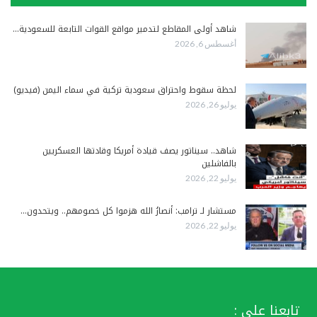
شاهد أولى المقاطع لتدمير مواقع القوات التابعة للسعودية…
أغسطس 6, 2026
لحظة سقوط واحتراق سعودية تركية في سماء اليمن (فيديو)
يوليو 26, 2026
شاهد.. سيناتور يصف قيادة أمريكا وقادتها العسكريين
بالفاشلين
يوليو 22, 2026
مستشار لـ ترامب: أنصارُ الله هزموا كل خصومهم.. ويتحدون…
يوليو 22, 2026
تابعنا على :