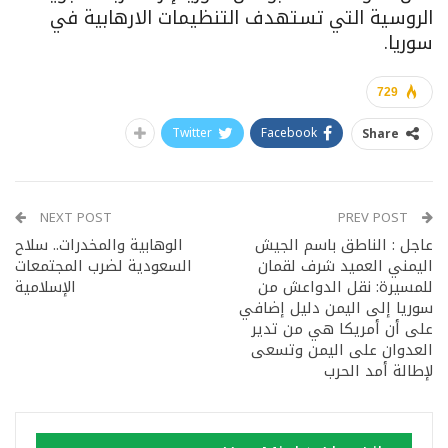
الروسية التي تستهدف التنظيمات الارهابية في
سوريا.
729
Twitter
Facebook
Share
NEXT POST
PREV POST
عاجل : الناطق باسم الجيش
الوهابية والمخدرات.. سلاح
اليمني العميد شرف لقمان
السعودية لضرب المجتمعات
للمسيرة: نقل الدواعش من
الإسلامية
سوريا إلى اليمن دليل إضافي
على أن أمريكا هي من تدير
العدوان على اليمن وتسعى
لإطالة أمد الحرب