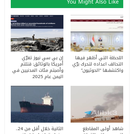
You Might Also Like
اللحظة التي أظهر فيها
إن بي سي نيوز تعرّي
التحالف اعداده لتحرك برّي
أمريكا بالوثائق: قتلتم
واكتشفها “الحوثيون”
وأصبتم مئات المدنيين في
اليمن عام 2025
شاهد أولى المقاطع
الثانية خلال أقل من 24..