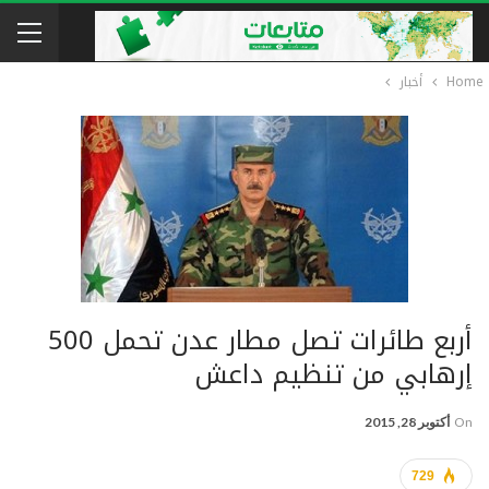
Home
أخبار
أربع طائرات تصل مطار عدن تحمل 500
إرهابي من تنظيم داعش
On
أكتوبر 28, 2015
729