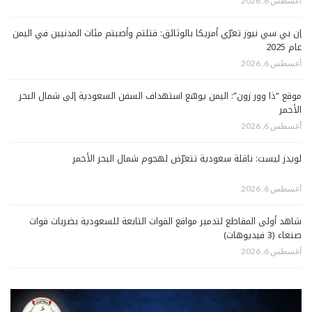
أغسطس 6, 2026
إن بي سي نيوز تعرّي أمريكا بالوثائق: قتلتم وأصبتم مئات المدنيين في اليمن
عام 2025
أغسطس 6, 2026
موقع “ذا وور زون”: اليمن يوسّع استهداف السفن السعودية إلى شمال البحر
الأحمر
أغسطس 6, 2026
لويدز ليست: ناقلة سعودية تتعرّض لهجوم شمال البحر الأحمر
أغسطس 6, 2026
شاهد أولى المقاطع لتدمير مواقع القوات التابعة للسعودية بضربات قوات
صنعاء (3 فيديوهات)
أغسطس 6, 2026