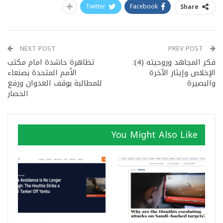
Twitter
Facebook
Share
NEXT POST
PREV POST
فكر المجاهد وروحيته (4):
تظاهرة حاشدة امام مكتب
الإخلاص وإيثار الآخرة
الأمم المتحدة بصنعاء
والبصيرة
للمطالبة بوقف العدوان ورفع
الحصار
You Might Also Like