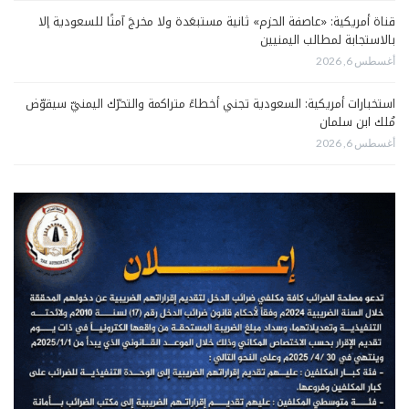
قناة أمريكية: «عاصفة الحزم» ثانية مستبعَدة ولا مخرجَ آمنًا للسعودية إلا
بالاستجابة لمطالب اليمنيين
أغسطس 6, 2026
استخبارات أمريكية: السعودية تجني أخطاءً متراكمة والتحرّك اليمنيّ سيقوّض
مُلك ابن سلمان
أغسطس 6, 2026