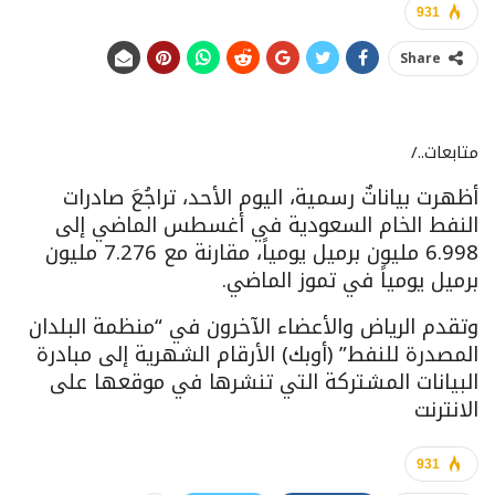
931
Share
متابعات../
أظهرت بياناتٌ رسمية، اليوم الأحد، تراجُعَ صادرات
النفط الخام السعودية في أغسطس الماضي إلى
6.998 مليون برميل يومياً، مقارنة مع 7.276 مليون
برميل يومياً في تموز الماضي.
وتقدم الرياض والأعضاء الآخرون في “منظمة البلدان
المصدرة للنفط” (أوبك) الأرقام الشهرية إلى مبادرة
البيانات المشتركة التي تنشرها في موقعها على
الانترنت
931