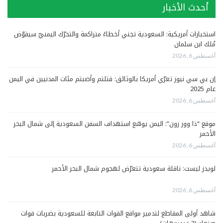
أحدث الأخبار
استخبارات أمريكية: السعودية تجني أخطاءً متراكمة والتحرّك اليمنيّ سيقوّض
مُلك ابن سلمان
أغسطس 6, 2026
إن بي سي نيوز تعرّي أمريكا بالوثائق: قتلتم وأصبتم مئات المدنيين في اليمن
عام 2025
أغسطس 6, 2026
موقع “ذا وور زون”: اليمن يوسّع استهداف السفن السعودية إلى شمال البحر
الأحمر
أغسطس 6, 2026
لويدز ليست: ناقلة سعودية تتعرّض لهجوم شمال البحر الأحمر
أغسطس 6, 2026
شاهد أولى المقاطع لتدمير مواقع القوات التابعة للسعودية بضربات قوات