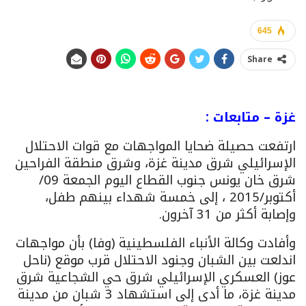
645
Share
غزة – متابعات :
ارتفعت حصيلة ضحايا المواجهات مع قوات الاحتلال
الإسرائيلي شرق مدينة غزة، وشرق منطقة الفراحين
شرق خان يونس جنوب القطاع اليوم الجمعة 09/
أكتوبر/2015 ، إلى خمسة شهداء بينهم طفل،
وإصابة أكثر من 31 آخرون.
وأفادت وكالة الأنباء الفلسطينية (وفا) بأن مواجهات
اندلعت بين الشبان وجنود الاحتلال قرب موقع (ناحل
عوز) العسكري الإسرائيلي شرق حي الشجاعية شرق
مدينة غزة، ما أدى إلى استشهاد 3 شبان من مدينة