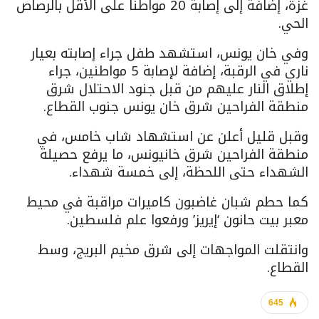
غزة، إضافة إلى إصابة 20 مواطنا على الأقل بالرصاص
الحي.
وفي خان يونس، استشهد طفل جراء إصابته بعيار
ناري في الرقبة، إضافة لإصابة 5 مواطنين، جراء
إطلاق النار عليهم من قبل جنود الاحتلال شرق
منطقة الفراحين شرق خان يونس جنوب القطاع.
وقبل قليل أعلن عن استشهاد شاب خامس، في
منطقة الفراحين شرق خانيونس، ما يرفع حصيلة
الشهداء حتى اللحظة، إلى خمسة شهداء.
كما حطم شبان غاضبون كاميرات مراقبة في محيط
معبر بيت حانون ‘إيريز’ ورفعوا علم فلسطين.
وانتقلت المواجهات إلى شرق مخيم البريج، وسط
القطاع.
645