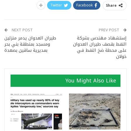
Twitter
Facebook
Share
NEXT POST
PREV POST
إستشهاد مهندس بشركة
طيران العدوان يدمر منزلين
النفط بقصف طيران العدوان
ومسجد بمنطقة بني بحر
على محطة ضخ النفط في
بمديرية ساقين بصعدة
خولان
You Might Also Like