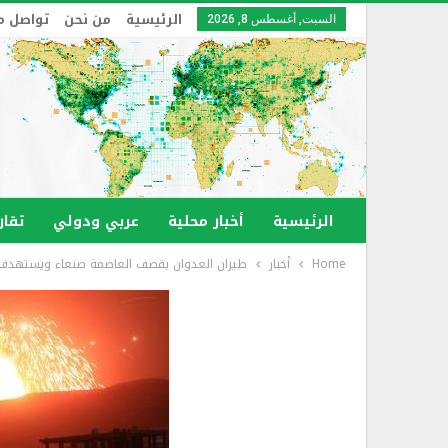
الرئيسية
من نحن
تواصل م
السبت, أغسطس 8, 2026
الرئيسية
أخبار محلية
عربي ودولي
تقار
Home
أخبار
طيران العدوان يقصف العاصمة صنعاء ويستهدف 