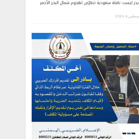
يدز ليست: ناقلة سعودية تتعرّض لهجوم شمال البحر الأحمر
طس 6, 2026