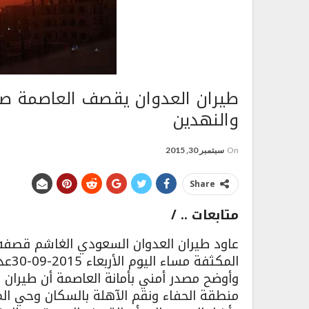
طيران العدوان يقصف العاصمة ص
والنهدين
On
سبتمبر 30, 2015
Share
متابعات .. /
عاود طيران العدوان السعودي الغاشم قصفه
المكثفة مساء اليوم الأربعاء 2015-09-30عدد من المناطق السكنية والمنشآت المدنية .
وأوضح مصدر أمني بأمانة العاصمة أن طيران
منطقة الحفاء ونقم الآهلة بالسكان وحي ال