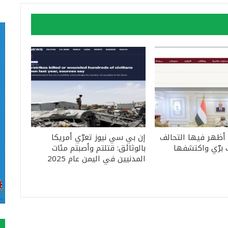
 أظهر فيها التحالف
إن بي سي نيوز تعرّي أمريكا
 برّي واكتشفها
بالوثائق: قتلتم وأصبتم مئات
المدنيين في اليمن عام 2025