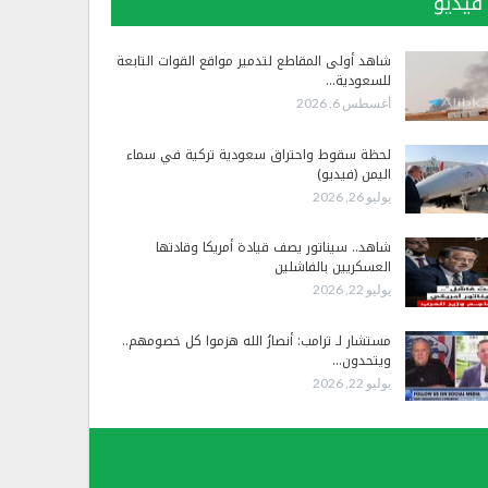
فيديو
شاهد أولى المقاطع لتدمير مواقع القوات التابعة
للسعودية…
أغسطس 6, 2026
لحظة سقوط واحتراق سعودية تركية في سماء
اليمن (فيديو)
يوليو 26, 2026
شاهد.. سيناتور يصف قيادة أمريكا وقادتها
العسكريين بالفاشلين
يوليو 22, 2026
مستشار لـ ترامب: أنصارُ الله هزموا كل خصومهم..
ويتحدون…
يوليو 22, 2026