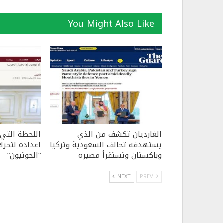
You Might Also Like
الغارديان تكشف من الذي
اللحظة التي
يستهدفه تحالف السعودية وتركيا
اعداده لتحرك
وباكستان وتستقرأ مصيره
“الحوثيون”
NEXT
PREV