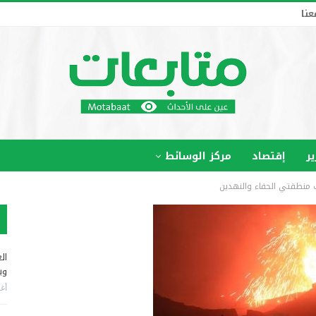
عنا
ير
إقتصاد
مركز الوسائط
منطقتي الحفاء والنهدين
ال
وب
أغس