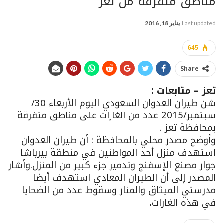
مناطق متفرقة من تعز
Last updated
يناير 18, 2016
645
Share
تعز
– متابعات :
شن طيران العدوان السعودي اليوم الأربعاء 30/
سبتمبر/2015 عدد من الغارات على مناطق متفرقة
بمحافظة تعز .
وأوضح مصدر محلي بالمحافظة : أن طيران العدوان
استهدف منزل أحد المواطنين في منطقة بيرباشا
جوار مصنع الإسفنج وتدمير جزء كبير من المنزل.
وأشار
المصدر إلى أن الطيران المعادي استهدف أيضا
مدرستي الميثاق والمنار وسقوط عدد من الضحايا
في هذه الغارات
.