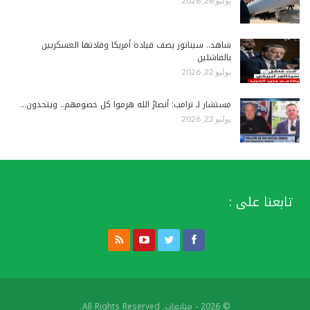
يوليو 26, 2026
شاهد.. سيناتور يصف قيادة أمريكا وقادتها العسكريين
بالفاشلين
يوليو 22, 2026
مستشار لـ ترامب: أنصارُ الله هزموا كل خصومهم.. ويتحدون…
يوليو 22, 2026
تابعنا على :
© 2026 - متابعات. All Rights Reserved.