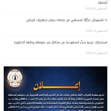
أمامها
أغسطس 8, 2026
ذا ناشيونال: تحرُّكٌ استباقي من صنعاء يبعثر تجهيزات الرياض
أغسطس 8, 2026
استخبارات غربية تحذّر السعودية من مخاطرَ غير متوقعَة وبالغة الخطورة
أغسطس 8, 2026