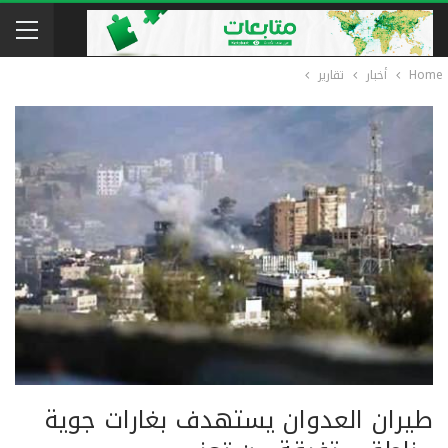
Home
أخبار
تقارير
طيران العدوان يستهدف بغارات جوية