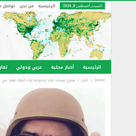
الرئيسية
من نحن
تواصل م
السبت, أغسطس 8, 2026
الرئيسية
أخبار محلية
عربي ودولي
تقار
Home
أخبار
مصرع مساعد قائد مجموعة لواء الملك فهد في جي