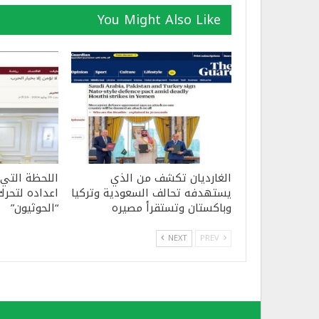
You Might Also Like
الغارديان تكشف من الذي
اللحظة التي
يستهدفه تحالف السعودية وتركيا
اعداده لتحرك
وباكستان وتستقرأ مصيره
“الحوثيون”
NEXT
PREV