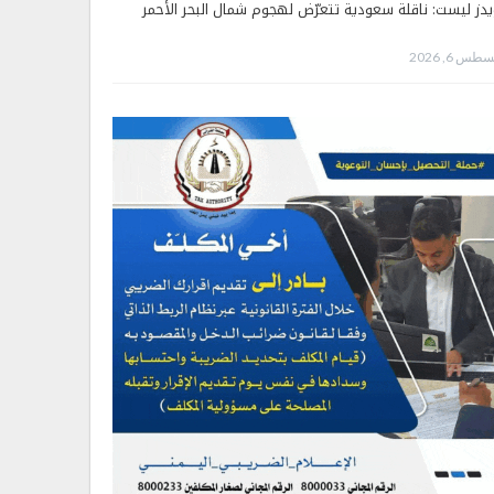
يدز ليست: ناقلة سعودية تتعرّض لهجوم شمال البحر الأحمر
طس 6, 2026