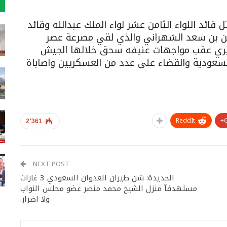
قائد اللواء الثامن عشر لواء الملك عبدالله وقائد
لرحمن بن سعد الشهراني والذي لقي مصرعة عصر
لجابري عقب مواجهات عنيفه سحق خلالها الجيش
السعودية والقضاء على عدد من العسكريين واصاباة
ReddIt
2٬361
NEXT POST
الحديدة: شن طيران العدوان السعودي 3 غارات
مستهدفآ منزل الشيخ محمد منصر عضو مجلس النواب
ولا اضرار.