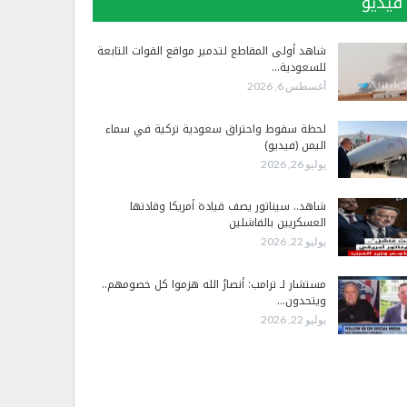
فيديو
شاهد أولى المقاطع لتدمير مواقع القوات التابعة
للسعودية…
أغسطس 6, 2026
لحظة سقوط واحتراق سعودية تركية في سماء
اليمن (فيديو)
يوليو 26, 2026
شاهد.. سيناتور يصف قيادة أمريكا وقادتها
العسكريين بالفاشلين
يوليو 22, 2026
مستشار لـ ترامب: أنصارُ الله هزموا كل خصومهم..
ويتحدون…
يوليو 22, 2026