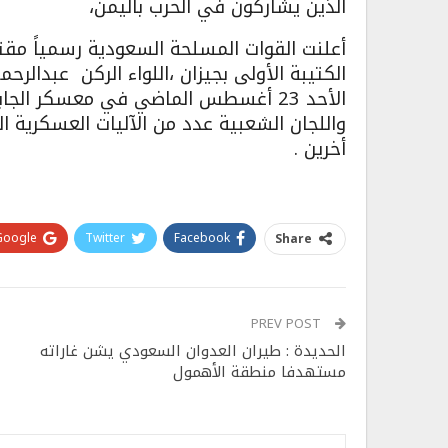
الذين يشاركون في الحرب باليمن،
أعلنت القوات المسلحة السعودية رسمياً مقتل 
الكتيبة الأولى بجيزان ،اللواء الركن عبدا
الأحد 23 أغسطس الماضي في معسكر ا
واللجان الشعبية عدد من الآليات العسكرية 
أخرين .
Google+
Twitter
Facebook
Share
PREV POST
الحديدة : طيران العدوان السعودي يشن غاراته
مستهدفا منطقة الأهمول