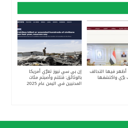
 أظهر فيها التحالف
إن بي سي نيوز تعرّي أمريكا
 برّي واكتشفها
بالوثائق: قتلتم وأصبتم مئات
المدنيين في اليمن عام 2025