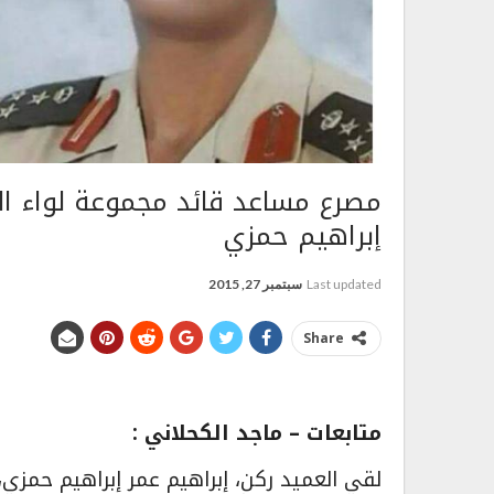
مصرع مساعد قائد مجموعة لواء ا
إبراهيم حمزي
Last updated
سبتمبر 27, 2015
Share
متابعات – ماجد الكحلاني :
لقي العميد ركن، إبراهيم عمر إبراهيم حمزي