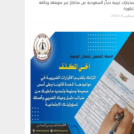
تخبارات غربية تحذّر السعودية من مخاطرَ غير متوقعَة وبالغة
خطورة
طس 8, 2026