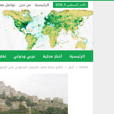
الرئيسية
من نحن
تواصل معن
الأحد, أغسطس 9, 2026
الرئيسية
أخبار محلية
عربي ودولي
تقار
Home
أخبار
ارتفاع ضحايا قصف العدوان السعودي على المحويت إلى 31 شهيدا ومصابا من المدنيين بينه