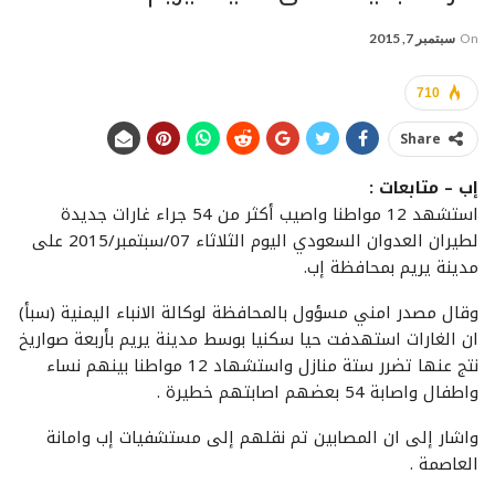
On
سبتمبر 7, 2015
710
Share
إب – متابعات :
استشهد 12 مواطنا واصيب أكثر من 54 جراء غارات جديدة
لطيران العدوان السعودي اليوم الثلاثاء 07/سبتمبر/2015 على
مدينة يريم بمحافظة إب.
وقال مصدر امني مسؤول بالمحافظة لوكالة الانباء اليمنية (سبأ)
ان الغارات استهدفت حيا سكنيا بوسط مدينة يريم بأربعة صواريخ
نتج عنها تضرر ستة منازل واستشهاد 12 مواطنا بينهم نساء
واطفال واصابة 54 بعضهم اصابتهم خطيرة .
واشار إلى ان المصابين تم نقلهم إلى مستشفيات إب وامانة
العاصمة .