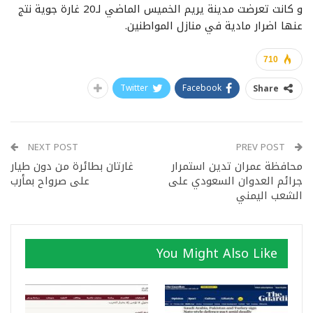
و كانت تعرضت مدينة يريم الخميس الماضي لـ20 غارة جوية نتج
عنها اضرار مادية في منازل المواطنين.
710
Twitter
Facebook
Share
NEXT POST
PREV POST
محافظة عمران تدين استمرار
غارتان بطائرة من دون طيار
جرائم العدوان السعودي على
على صرواح بمأرب
الشعب اليمني
You Might Also Like