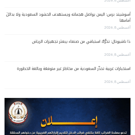
أغسطس 8, 2026
أسوشيتد برس: اليمن يواصل هجماته ويستهدف الحشود السعودية ولا بدائلَ
أمامها
أغسطس 8, 2026
ذا ناشيونال: تحرُّكٌ استباقي من صنعاء يبعثر تجهيزات الرياض
أغسطس 8, 2026
استخبارات غربية تحذّر السعودية من مخاطرَ غير متوقعَة وبالغة الخطورة
أغسطس 8, 2026