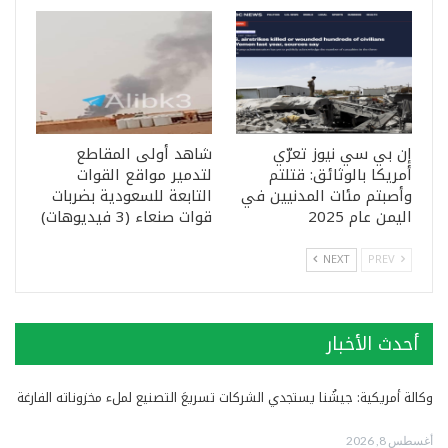
إن بي سي نيوز تعرّي
شاهد أولى المقاطع
أمريكا بالوثائق: قتلتم
لتدمير مواقع القوات
وأصبتم مئات المدنيين في
التابعة للسعودية بضربات
اليمن عام 2025
قوات صنعاء (3 فيديوهات)
NEXT
PREV
أحدث الأخبار
وكالة أمريكية: جيشُنا يستجدي الشركات تسريعَ التصنيع لملء مخزوناته الفارغة
أغسطس 8, 2026