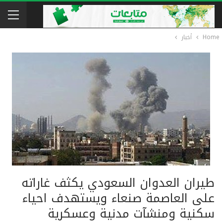
Home
أخبار
طيران العدوان السعودي يكثف غاراته
على العاصمة صنعاء ويستهدف احياء
سكنية ومنشآت مدنية وعسكرية