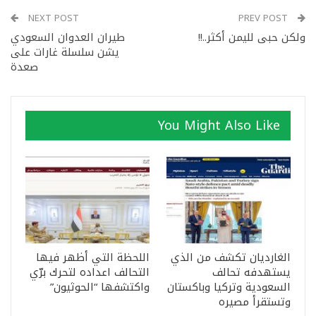
NEXT POST
PREV POST
ولكن حبى لليمن أكثر..!!
طيران العدوان السعودي
يشن سلسلة غارات على
صعدة
You Might Also Like
الغارديان تكشف من الذي
اللحظة التي أظهر فيها
يستهدفه تحالف
التحالف اعداده لتحرك برّي
السعودية وتركيا وباكستان
واكتشفها “الحوثيون”
وتستقرأ مصيره