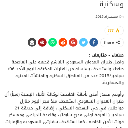
وسكنية
On
سبتمبر 6, 2015
777
Share
صنعاء – متابعات :
واصل طيران العدوان السعودي الغاشم قصفه على العاصمة
صنعاء واستهدف بسلسلة من الغارات المكثفة اليوم الأحد 06/
سبتمبر/2015 عدد من المناطق السكنية والمنشآت المدنية
والعسكرية.
وأوضح مصدر أمني بأمانة العاصمة لوكالة الأنباء اليمنية (سبأ) أن
طيران العدوان السعودي استهدف منذ فجر اليوم منازل
مواطنين في حي النهضة السكني ، إضافة إلى حديقة 21
سبتمبر ( الفرقة اولى مدرع سابقا) ، وقاعدة الديلمي ومعسكر
قوات الأمن الخاصة ، كما استهدف سفارتي السعودية والإمارات