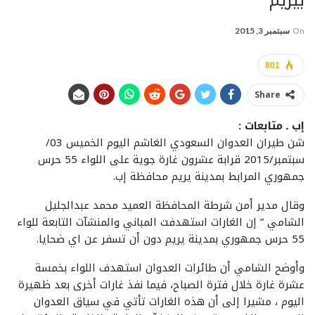
بيريم
On
سبتمبر 3, 2015
801
Share
إب ـ متابعات :
شن طيران العدوان السعودي الغاشم اليوم الخميس 03/
سبتمبر/2015 قرابة عشرون غارة جوية على اللواء 55 حرس
جمهوري المرابط بمدينة يريم محافظة إب.
وقال مدير أمن شرطة المحافظة العميد محمد عبدالجليل
الشامي ” إن الغارات استهدفت المباني والمنشآت التابعة للواء
55 حرس جمهوري بمدينة يريم دون أن تسفر عن اي ضحايا.
وأوضح الشامي أن طائرات العدوان استهدف اللواء بخمسة
عشرة غارة خلال فترة الصباح، فيما نفذ غارات أخرى بعد ظهيرة
اليوم ، مشيرا إلى أن هذه الغارات تأتي في سياق العدوان