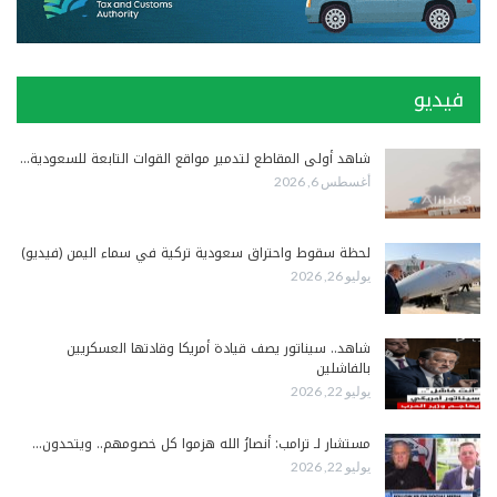
فيديو
شاهد أولى المقاطع لتدمير مواقع القوات التابعة للسعودية…
أغسطس 6, 2026
لحظة سقوط واحتراق سعودية تركية في سماء اليمن (فيديو)
يوليو 26, 2026
شاهد.. سيناتور يصف قيادة أمريكا وقادتها العسكريين
بالفاشلين
يوليو 22, 2026
مستشار لـ ترامب: أنصارُ الله هزموا كل خصومهم.. ويتحدون…
يوليو 22, 2026