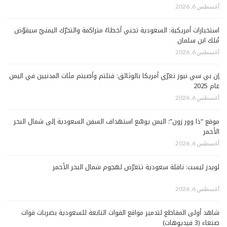
أغسطس 6, 2026
استخبارات أمريكية: السعودية تجني أخطاءً متراكمة والتحرّك اليمنيّ سيقوّض
مُلك ابن سلمان
أغسطس 6, 2026
إن بي سي نيوز تعرّي أمريكا بالوثائق: قتلتم وأصبتم مئات المدنيين في اليمن
عام 2025
أغسطس 6, 2026
موقع “ذا وور زون”: اليمن يوسّع استهداف السفن السعودية إلى شمال البحر
الأحمر
أغسطس 6, 2026
لويدز ليست: ناقلة سعودية تتعرّض لهجوم شمال البحر الأحمر
أغسطس 6, 2026
شاهد أولى المقاطع لتدمير مواقع القوات التابعة للسعودية بضربات قوات
صنعاء (3 فيديوهات)