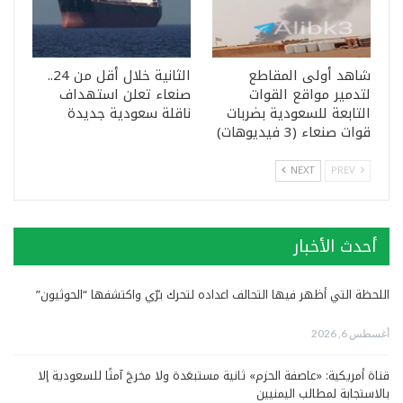
شاهد أولى المقاطع
الثانية خلال أقل من 24..
لتدمير مواقع القوات
صنعاء تعلن استهداف
التابعة للسعودية بضربات
ناقلة سعودية جديدة
قوات صنعاء (3 فيديوهات)
NEXT
PREV
أحدث الأخبار
اللحظة التي أظهر فيها التحالف اعداده لتحرك برّي واكتشفها “الحوثيون”
أغسطس 6, 2026
قناة أمريكية: «عاصفة الحزم» ثانية مستبعَدة ولا مخرجَ آمنًا للسعودية إلا
بالاستجابة لمطالب اليمنيين