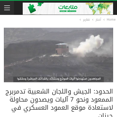
Home
أخبار
تقارير
الحدود: الجيش واللجان الشعبية تدمربرج
الممعود ونحو 7 آليات ويصدون محاولة
لاستعادة موقع العمود العسكري في
جيزان