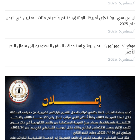
أغسطس 6, 2026
إن بي سي نيوز تعرّي أمريكا بالوثائق: قتلتم وأصبتم مئات المدنيين في اليمن
عام 2025
أغسطس 6, 2026
موقع “ذا وور زون”: اليمن يوسّع استهداف السفن السعودية إلى شمال البحر
الأحمر
أغسطس 6, 2026