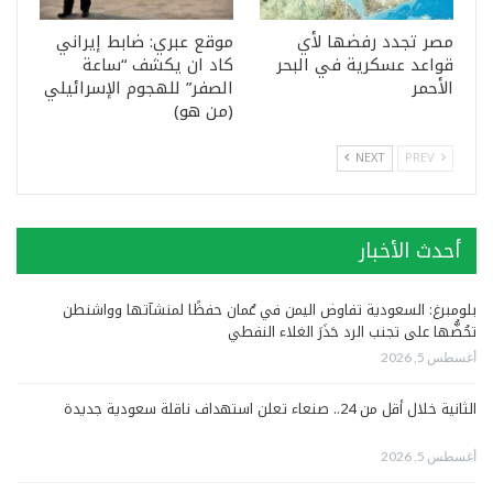
مصر تجدد رفضها لأي
موقع عبري: ضابط إيراني
قواعد عسكرية في البحر
كاد ان يكشف “ساعة
الأحمر
الصفر” للهجوم الإسرائيلي
(من هو)
NEXT
PREV
أحدث الأخبار
بلومبرغ: السعودية تفاوض اليمن في عُمان حفظًا لمنشآتها وواشنطن
تحُضُّها على تجنب الرد حَذَرَ الغلاء النفطي
أغسطس 5, 2026
الثانية خلال أقل من 24.. صنعاء تعلن استهداف ناقلة سعودية جديدة
أغسطس 5, 2026