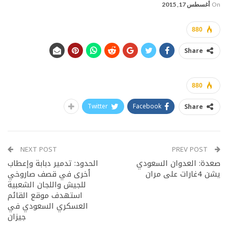
On
أغسطس 17, 2015
880
Share
880
Twitter
Facebook
Share
NEXT POST
PREV POST
صعدة: العدوان السعودي
الحدود: تدمير دبابة وإعطاب
يشن 4غارات على مران
أخرى في قصف صاروخي
للجيش واللجان الشعبية
استهدف موقع القائم
العسكري السعودي في
‫‏جيزان‬