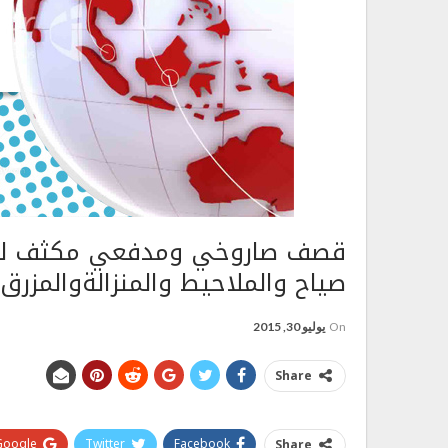
قصف صاروخي ومدفعي مكثف للع
صياح والملاحيط والمنزالةوالمزرق
On
يوليو 30, 2015
Share
Google+
Twitter
Facebook
Share