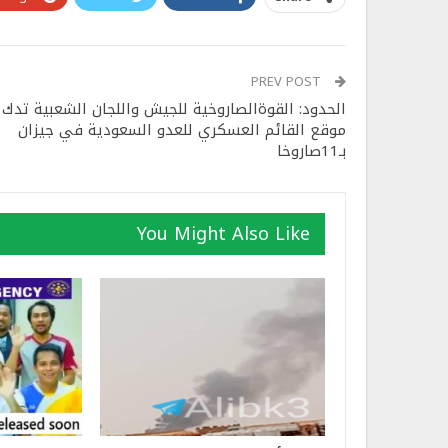
PREV POST
الحدود: القوةالصاروخية للجيش واللجان الشعبية تدك
موقع القائم العسكري للعدو السعودية في جيزان
بـ11صاروخا
You Might Also Like