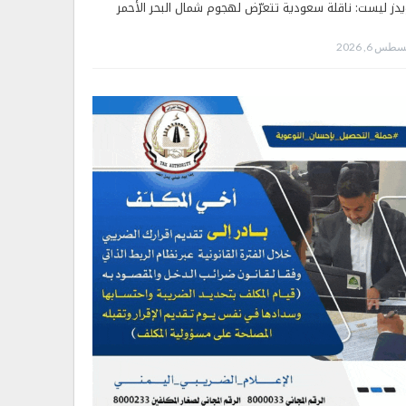
يدز ليست: ناقلة سعودية تتعرّض لهجوم شمال البحر الأحمر
طس 6, 2026