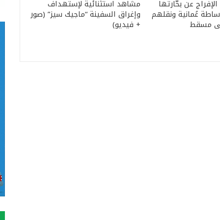
الإفراج عن بحّارتها
مشاهد استثنائية لإستهداف
اطة عُمانية ونقلهم
وإغراق السفينة “ماجيك سيز” (صور
لى مسقط
+ فيديو)