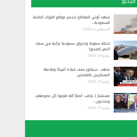
فيديو
شاهد أولى المقاطع لتدمير مواقع القوات التابعة
للسعودية…
أغسطس 6, 2026
لحظة سقوط واحتراق سعودية تركية في سماء
اليمن (فيديو)
يوليو 26, 2026
شاهد.. سيناتور يصف قيادة أمريكا وقادتها
العسكريين بالفاشلين
يوليو 22, 2026
مستشار لـ ترامب: أنصارُ الله هزموا كل خصومهم..
ويتحدون…
يوليو 22, 2026