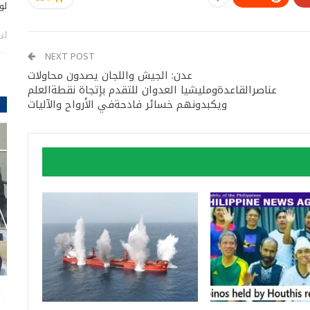
لو
أغس
NEXT POST
عدن: الجيش واللجان يصدون محاولات
عناصرالقاعدةومليشيا العدوان للتقدم بإتجاة نقطةالعلم
ويكبدونهم خسائر فادحةفي الأرواح والآليات