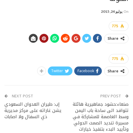
On
يوليو 24, 2015
775
Share
775
Twitter
Facebook
Share
NEXT POST
PREV POST
صنعاء:حشود جماهيرية هائلة
إب: طيران العدوان السعودي
تتوافد الى ساحة باب اليمن
يشن غاراته على مركز مديرية
وسط العاصمة للمشاركة في
ذي السفال ولا اصابات
مسيرة تنديد الصمت الدولي
وتأييد البدء بتنفيذ خيارات