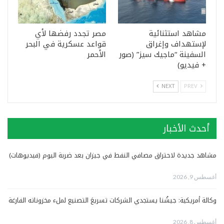
مشاهد استثنائية
مصر تجدد رفضها لأي
لإستهداف وإغراق
قواعد عسكرية في البحر
السفينة “ماجيك سيز” (صور
الأحمر
+ فيديو)
NEXT
PREV
أحدث الأخبار
مشاهد جديدة لاحتراق مصافي النفط في جيزان بعد ضربة اليوم (فيديوهات)
أغسطس 9, 2026
وكالة أمريكية: جيشُنا يستجدي الشركات تسريعَ التصنيع لملء مخزوناته الفارغة
أغسطس 8, 2026