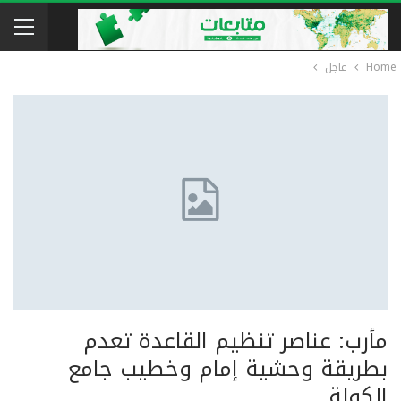
Home
عاجل
مأرب: عناصر تنظيم القاعدة تعدم
بطريقة وحشية إمام وخطيب جامع
الكولة