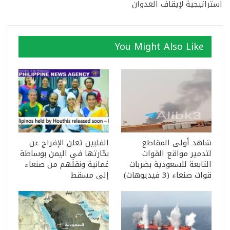
استراتيجية لإيقاف العدوان
You Might Also Like
شاهد أولى المقاطع
الفلبين تعلن الإفراج عن
لتدمير مواقع القوات
بحّارتها في اليمن بوساطة
التابعة للسعودية بضربات
عُمانية ونقلهم من صنعاء
قوات صنعاء (3 فيديوهات)
إلى مسقط