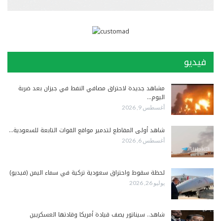
فيديو
مشاهد جديدة لاحتراق مصافي النفط في جيزان بعد ضربة
اليوم…
أغسطس 9, 2026
شاهد أولى المقاطع لتدمير مواقع القوات التابعة للسعودية…
أغسطس 6, 2026
لحظة سقوط واحتراق سعودية تركية في سماء اليمن (فيديو)
يوليو 26, 2026
شاهد.. سيناتور يصف قيادة أمريكا وقادتها العسكريين