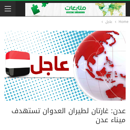
Home
عاجل
عدن: غارتان لطيران العدوان تستهدف
ميناء عدن