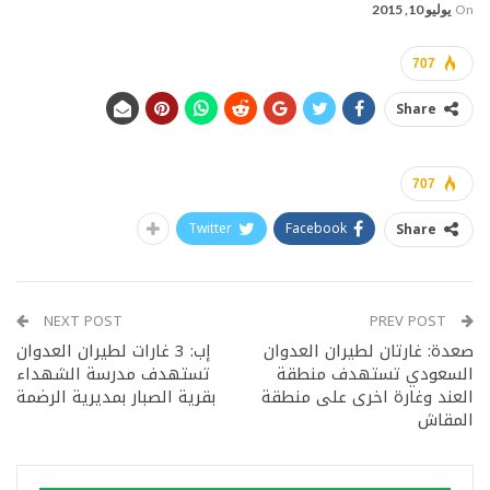
On
يوليو 10, 2015
707
Share
707
Twitter
Facebook
Share
NEXT POST
PREV POST
صعدة: غارتان لطيران العدوان
إب: 3 غارات لطيران العدوان
السعودي تستهدف منطقة
تستهدف مدرسة الشهداء
العند وغارة اخرى على منطقة
بقرية الصبار بمديرية الرضمة
المقاش