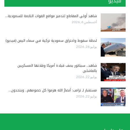
فيديو
شاهد أولى المقاطع لتدمير مواقع القوات التابعة للسعودية…
أغسطس 6, 2026
لحظة سقوط واحتراق سعودية تركية في سماء اليمن (فيديو)
يوليو 26, 2026
شاهد.. سيناتور يصف قيادة أمريكا وقادتها العسكريين
بالفاشلين
يوليو 22, 2026
مستشار لـ ترامب: أنصارُ الله هزموا كل خصومهم.. ويتحدون…
يوليو 22, 2026