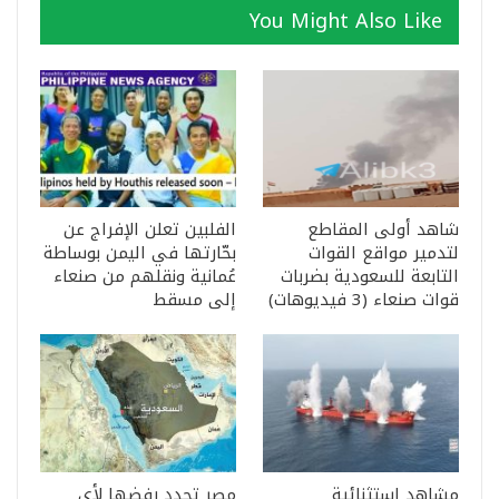
You Might Also Like
شاهد أولى المقاطع
الفلبين تعلن الإفراج عن
لتدمير مواقع القوات
بحّارتها في اليمن بوساطة
التابعة للسعودية بضربات
عُمانية ونقلهم من صنعاء
قوات صنعاء (3 فيديوهات)
إلى مسقط
مشاهد استثنائية
مصر تجدد رفضها لأي