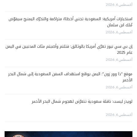
أغسطس 6, 2026
استخبارات أمريكية: السعودية تجني أخطاءً متراكمة والتحرّك اليمنيّ سيقوّض
مُلك ابن سلمان
أغسطس 6, 2026
إن بي سي نيوز تعرّي أمريكا بالوثائق: قتلتم وأصبتم مئات المدنيين في اليمن
عام 2025
أغسطس 6, 2026
موقع “ذا وور زون”: اليمن يوسّع استهداف السفن السعودية إلى شمال البحر
الأحمر
أغسطس 6, 2026
لويدز ليست: ناقلة سعودية تتعرّض لهجوم شمال البحر الأحمر
أغسطس 6, 2026