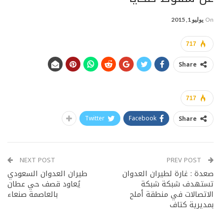
On
يوليو 1, 2015
717
Share
717
Twitter
Facebook
Share
NEXT POST
PREV POST
صعدة : غارة لطيران العدوان
طيران العدوان السعودي
تستهدف شبكة شبكة
يُعاود قصف حي عطان
الاتصالات في منطقة أملح
بالعاصمة صنعاء
بمديرية كتاف