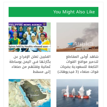
You Might Also Like
شاهد أولى المقاطع
الفلبين تعلن الإفراج عن
لتدمير مواقع القوات
بحّارتها في اليمن بوساطة
التابعة للسعودية بضربات
عُمانية ونقلهم من صنعاء
قوات صنعاء (3 فيديوهات)
إلى مسقط