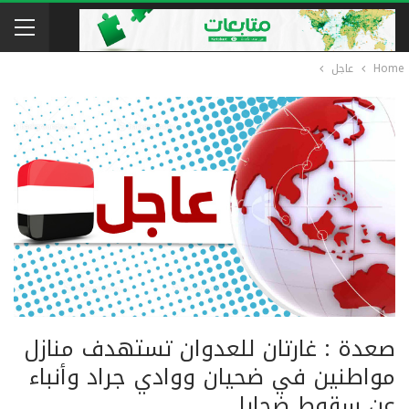
Home
عاجل
صعدة : غارتان للعدوان تستهدف منازل
مواطنين في ضحيان ووادي جراد وأنباء
عن سقوط ضحايا