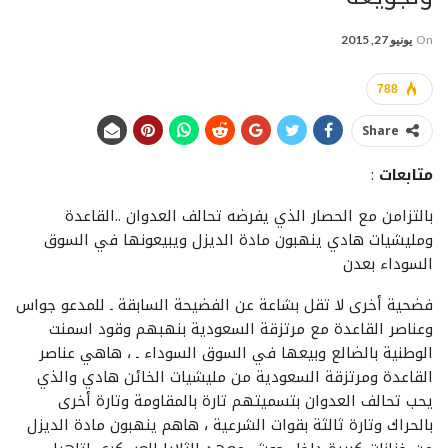
On
يونيو 27, 2015
788
Share
متابعات
:
بالتزامن مع الحصار الذي يفرضه تحالف العدوان ..القاعدة
ومليشيات هادي ينهبون مادة الديزل ويبيعونها في السوق
السوداء بعدن
فضحية أخرى لا تقل بشاعة عن الفضيحة السابقة ـ للمدعو جواس
وعناصر القاعدة مع مرتزقة السعودية بنهبهم وقود اسمنت
الوطنية بالضالع وبيعها في السوق السوداء ـ ، هاهي عناصر
القاعدة ومرتزقة السعودية من مليشيات الخائن هادي والذي
يحب تحالف العدوان بتسميتهم تارة بالمقاومة وتارة أخرى
بالحراك وتارة ثالثة بقوات الشرعية ، هاهم ينهبون مادة الديزل