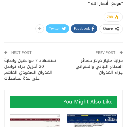
“موقع أنصار الله “
788
Twitter
Facebook
Share
NEXT POST
PREV POST
قرابة مليار دولار خسائر
ستشهاد 7 مواطنين واصابة
القطاع النباتي والحيواني
20 آخرين جراء تواصل
جراء العدوان
العدوان السعودي الغاشم
على عدة محافظات
You Might Also Like