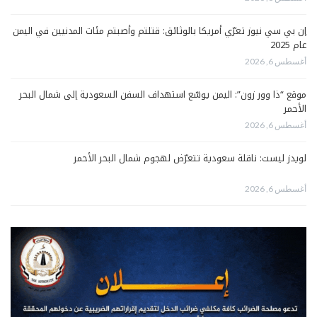
إن بي سي نيوز تعرّي أمريكا بالوثائق: قتلتم وأصبتم مئات المدنيين في اليمن
عام 2025
أغسطس 6, 2026
موقع “ذا وور زون”: اليمن يوسّع استهداف السفن السعودية إلى شمال البحر
الأحمر
أغسطس 6, 2026
لويدز ليست: ناقلة سعودية تتعرّض لهجوم شمال البحر الأحمر
أغسطس 6, 2026