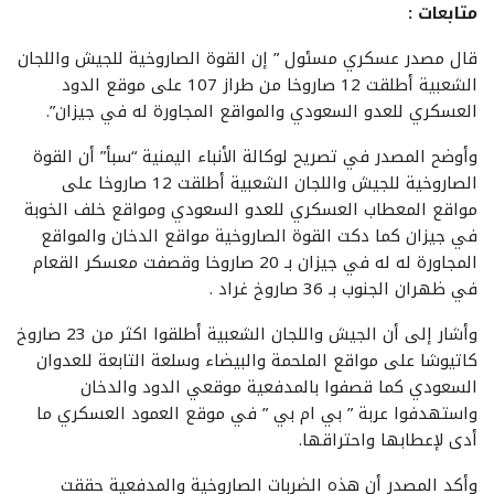
متابعات :
قال مصدر عسكري مسئول ” إن القوة الصاروخية للجيش واللجان
الشعبية أطلقت 12 صاروخا من طراز 107 على موقع الدود
العسكري للعدو السعودي والمواقع المجاورة له في جيزان”.
وأوضح المصدر في تصريح لوكالة الأنباء اليمنية “سبأ” أن القوة
الصاروخية للجيش واللجان الشعبية أطلقت 12 صاروخا على
مواقع المعطاب العسكري للعدو السعودي ومواقع خلف الخوبة
في جيزان كما دكت القوة الصاروخية مواقع الدخان والمواقع
المجاورة له له في جيزان بـ 20 صاروخا وقصفت معسكر القعام
في ظهران الجنوب بـ 36 صاروخ غراد .
وأشار إلى أن الجيش واللجان الشعبية أطلقوا اكثر من 23 صاروخ
كاتيوشا على مواقع الملحمة والبيضاء وسلعة التابعة للعدوان
السعودي كما قصفوا بالمدفعية موقعي الدود والدخان
واستهدفوا عربة ” بي ام بي ” في موقع العمود العسكري ما
أدى لإعطابها واحتراقها.
وأكد المصدر أن هذه الضربات الصاروخية والمدفعية حققت