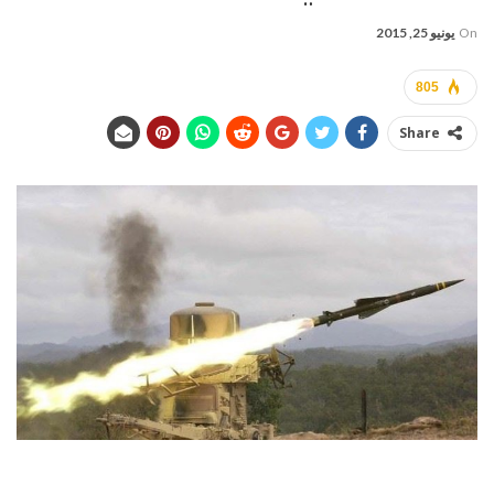
On
يونيو 25, 2015
805
Share