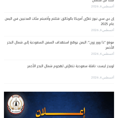
مُلك ابن سلمان
أغسطس 6, 2026
إن بي سي نيوز تعرّي أمريكا بالوثائق: قتلتم وأصبتم مئات المدنيين في اليمن
عام 2025
أغسطس 6, 2026
موقع “ذا وور زون”: اليمن يوسّع استهداف السفن السعودية إلى شمال البحر
الأحمر
أغسطس 6, 2026
لويدز ليست: ناقلة سعودية تتعرّض لهجوم شمال البحر الأحمر
أغسطس 6, 2026