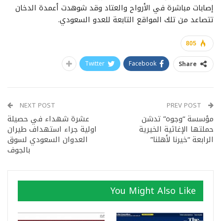
إصابات مباشرة في الأرواح والعتاد وقد شوهدت أعمدة الدخان
تتصاعد من تلك المواقع التابعة للعدو السعودي.
805
Twitter
Facebook
Share
NEXT POST
PREV POST
مؤسسة “وجوه” تدشن
عشرة شهداء في حصيلة
حملتها الإغاثية الخيرية
اولية جراء استهداف طيران
الرابعة “خيرنا لأهلنا”
العدوان السعودي لسوق
بالجوف
You Might Also Like