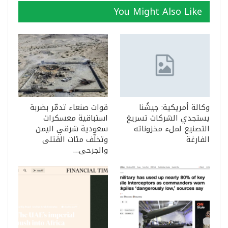
You Might Also Like
وكالة أمريكية: جيشُنا
قوات صنعاء تدمّر بضربة
يستجدي الشركات تسريعَ
استباقية معسكرات
التصنيع لملء مخزوناته
سعودية شرقي اليمن
الفارغة
وتخلّف مئات القتلى
والجرحى…