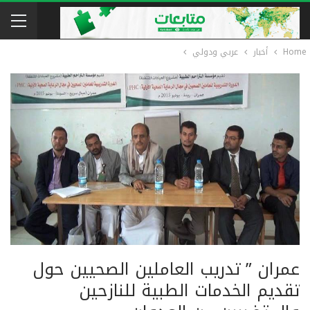
Home
أخبار
عربي ودولي
عمران ” تدريب العاملين الصحيين حول
تقديم الخدمات الطبية للنازحين