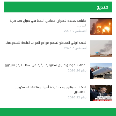
فيديو
مشاهد جديدة لاحتراق مصافي النفط في جيزان بعد ضربة
اليوم…
أغسطس 9, 2026
شاهد أولى المقاطع لتدمير مواقع القوات التابعة للسعودية…
أغسطس 6, 2026
لحظة سقوط واحتراق سعودية تركية في سماء اليمن (فيديو)
يوليو 26, 2026
شاهد.. سيناتور يصف قيادة أمريكا وقادتها العسكريين
بالفاشلين
يوليو 22, 2026