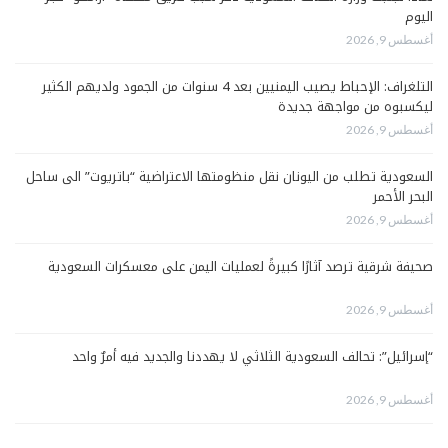
اليوم
أغسطس 9, 2026
التلغراف: الإحباط يصيب اليمنيين بعد 4 سنوات من الجمود ولديهم الكثير
ليكسبوه من مواجهة جديدة
أغسطس 9, 2026
السعودية تطلب من اليونان نقل منظومتها الاعتراضية “باتريوت” الى ساحل
البحر الأحمر
أغسطس 9, 2026
صحيفة شرقية ترصد آثارًا كبيرةً لعمليات اليمن على معسكرات السعودية
أغسطس 9, 2026
“إسرائيل”: تحالف السعودية الثلاثي لا يهددنا والجديد فيه أمرٌ واحد
أغسطس 9, 2026