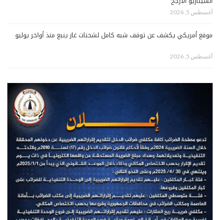
السيناريو الأرجح
أغسطس 5, 2026
موقع أمريكي يكشف عن توقف شبه كامل لشحنات غاز ينبع منذ أواخر يوليو
أغسطس 5, 2026