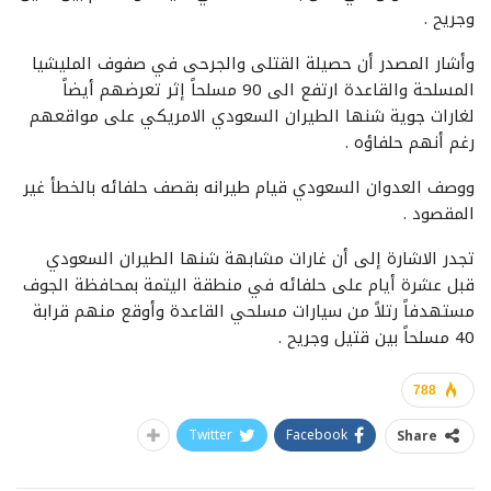
وجريح .
وأشار المصدر أن حصيلة القتلى والجرحى في صفوف المليشيا
المسلحة والقاعدة ارتفع الى 90 مسلحاً إثر تعرضهم أيضاً
لغارات جوية شنها الطيران السعودي الامريكي على مواقعهم
رغم أنهم حلفاؤه .
ووصف العدوان السعودي قيام طيرانه بقصف حلفائه بالخطأ غير
المقصود .
تجدر الاشارة إلى أن غارات مشابهة شنها الطيران السعودي
قبل عشرة أيام على حلفائه في منطقة اليتمة بمحافظة الجوف
مستهدفاً رتلاً من سيارات مسلحي القاعدة وأوقع منهم قرابة
40 مسلحاً بين قتيل وجريح .
788
Twitter
Facebook
Share