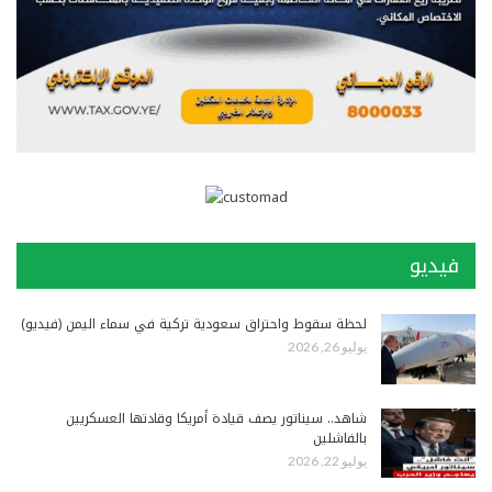
فيديو
لحظة سقوط واحتراق سعودية تركية في سماء اليمن (فيديو)
يوليو 26, 2026
شاهد.. سيناتور يصف قيادة أمريكا وقادتها العسكريين
بالفاشلين
يوليو 22, 2026