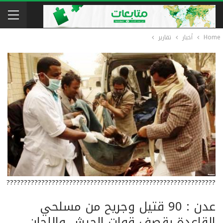
Home
أخبار
تقارير
????????????????????????????????????????????????????????????
عدن : 90 قتيل وجريح من مسلحي
القاعدة بقصف قوات الجيش واللجان