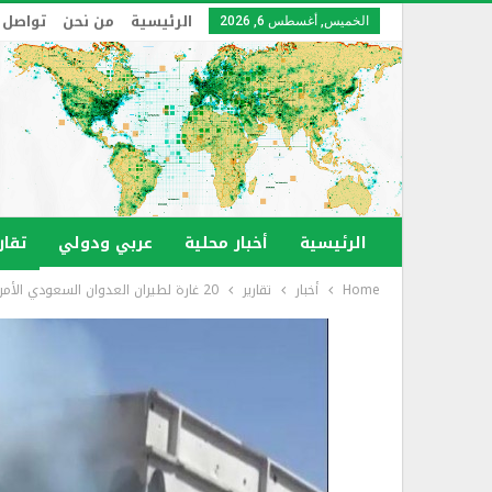
الرئيسية
من نحن
تواصل 
الخميس, أغسطس 6, 2026
الرئيسية
أخبار محلية
عربي ودولي
تقار
Home
أخبار
تقارير
20 غارة لطيران العدوان السعودي الأمريكي على مناطق متفرقة في صعدة