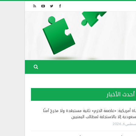
أحدث الأخبار
اة أمريكية: «عاصفة الحزم» ثانية مستبعَدة ولا مخرجَ آمنًا
سعودية إلا بالاستجابة لمطالب اليمنيين
طس 6, 2026