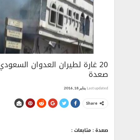
20 غارة لطيران العدوان السعو
صعدة
Last updated
يناير 18, 2016
Share
صعدة : متابعات :