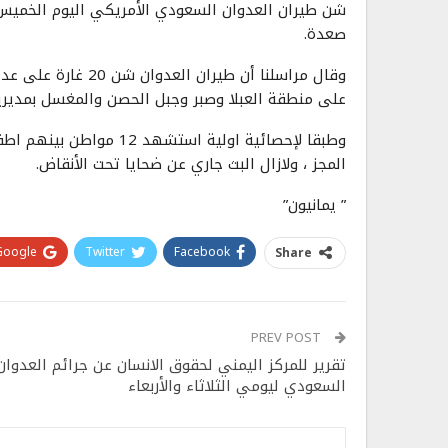
صعدة.
وقال مراسلنا أن طير
على منطقة العبلا وصبر وجبل الحصن والمغسل بمديري
وطبقا لإحصائية اولية اس
المجز ، ولازال البث جاري عن ضحايا تحت الأنقاض.
” يمانيون”
Google+
Twitter
Facebook
Share
PREV POST
تقرير للمركز اليمني لحقوق الانسان عن جرائم العدوان
السعودي ليومي الثلاثاء والأربعاء