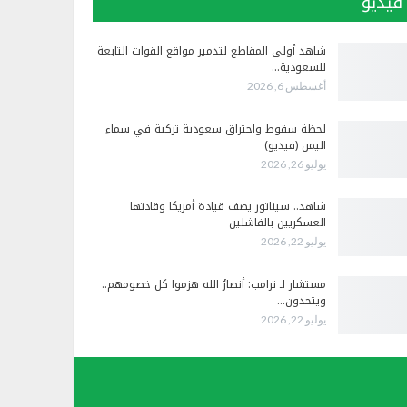
فيديو
شاهد أولى المقاطع لتدمير مواقع القوات التابعة
للسعودية…
أغسطس 6, 2026
لحظة سقوط واحتراق سعودية تركية في سماء
اليمن (فيديو)
يوليو 26, 2026
شاهد.. سيناتور يصف قيادة أمريكا وقادتها
العسكريين بالفاشلين
يوليو 22, 2026
مستشار لـ ترامب: أنصارُ الله هزموا كل خصومهم..
ويتحدون…
يوليو 22, 2026