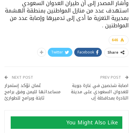
وأشار المصدر إلى أن طيران العدوان السعودي
استهدف عدد من منازل المواطنين بمنطقة الهشمة
بمديرية التعزية ما أدى إلى تدميرها وإصابة عدد من
المواطنين .
646
Twitter
Facebook
Share
NEXT POST
PREV POST
اصابة شخصين في غارة جوية
عُمان تؤكد إستمرار
للعدوان السعودي على مدينة
مساعداتها لليمن وفق برامج
النادرة بمحافظة إب
ثابتة وبرامج للطوارئ
You Might Also Like