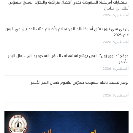
استخبارات أمريكية: السعودية تجني أخطاءً متراكمة والتحرّك اليمنيّ سيقوّض
مُلك ابن سلمان
أغسطس 6, 2026
إن بي سي نيوز تعرّي أمريكا بالوثائق: قتلتم وأصبتم مئات المدنيين في اليمن
عام 2025
أغسطس 6, 2026
موقع “ذا وور زون”: اليمن يوسّع استهداف السفن السعودية إلى شمال البحر
الأحمر
أغسطس 6, 2026
لويدز ليست: ناقلة سعودية تتعرّض لهجوم شمال البحر الأحمر
أغسطس 6, 2026