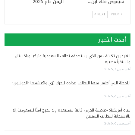
سيقوّض مُلك ابن…
اليمن عام 2025
NEXT
PREV
أحدث الأخبار
الغارديان تكشف من الذي يستهدفه تحالف السعودية وتركيا وباكستان
وتستقرأ مصيره
أغسطس 7, 2026
اللحظة التي أظهر فيها التحالف اعداده لتحرك برّي واكتشفها “الحوثيون”
أغسطس 6, 2026
قناة أمريكية: «عاصفة الحزم» ثانية مستبعَدة ولا مخرجَ آمنًا للسعودية إلا
بالاستجابة لمطالب اليمنيين
أغسطس 6, 2026