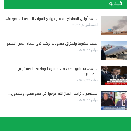
فيديو
شاهد أولى المقاطع لتدمير مواقع القوات التابعة للسعودية…
أغسطس 6, 2026
لحظة سقوط واحتراق سعودية تركية في سماء اليمن (فيديو)
يوليو 26, 2026
شاهد.. سيناتور يصف قيادة أمريكا وقادتها العسكريين
بالفاشلين
يوليو 22, 2026
مستشار لـ ترامب: أنصارُ الله هزموا كل خصومهم.. ويتحدون…
يوليو 22, 2026