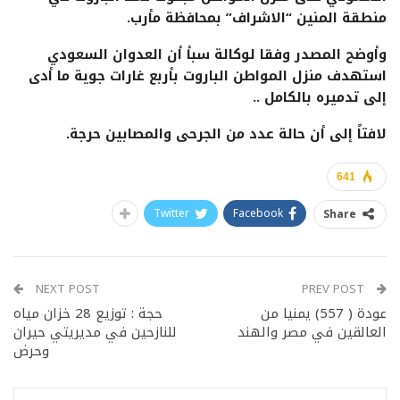
منطقة المنين “الاشراف” بمحافظة مأرب.
وأوضح المصدر وفقا لوكالة سبأ أن العدوان السعودي
استهدف منزل المواطن الباروت بأربع غارات جوية ما أدى
إلى تدميره بالكامل ..
لافتاً إلى أن حالة عدد من الجرحى والمصابين حرجة.
641
Twitter
Facebook
Share
NEXT POST
PREV POST
عودة ( 557) يمنيا من
حجة : توزيع 28 خزان مياه
العالقين في مصر والهند
للنازحين في مديريتي حيران
وحرض