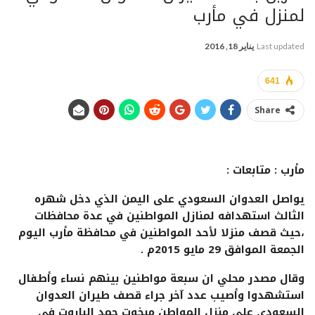
لمنزل في مأرب
Last updated
يناير 18, 2016
641
Share
مأرب : متابعات :
يواصل العدوان السعودي على اليمن الذي دخل شهره
الثالث استهدافه لمنازل المواطنين في عدة محافظات
،حيث قصف منزلا لأحد المواطنين في محافظة مأرب اليوم
الجمعة الموافق 29 مايو 2015م .
وقال مصدر محلي ان سبعة مواطنين بينهم نساء وأطفال
استشهدوا وأصيب عدد آخر جراء قصف طيران العدوان
السعودي على منزل المواطن مبخوت حمد الباروت في