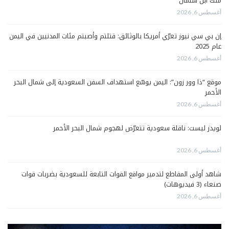
مُلك ابن سلمان
أغسطس 6, 2026
إن بي سي نيوز تعرّي أمريكا بالوثائق: قتلتم وأصبتم مئات المدنيين في اليمن
عام 2025
أغسطس 6, 2026
موقع “ذا وور زون”: اليمن يوسّع استهداف السفن السعودية إلى شمال البحر
الأحمر
أغسطس 6, 2026
لويدز ليست: ناقلة سعودية تتعرّض لهجوم شمال البحر الأحمر
أغسطس 6, 2026
شاهد أولى المقاطع لتدمير مواقع القوات التابعة للسعودية بضربات قوات
صنعاء (3 فيديوهات)
أغسطس 6, 2026