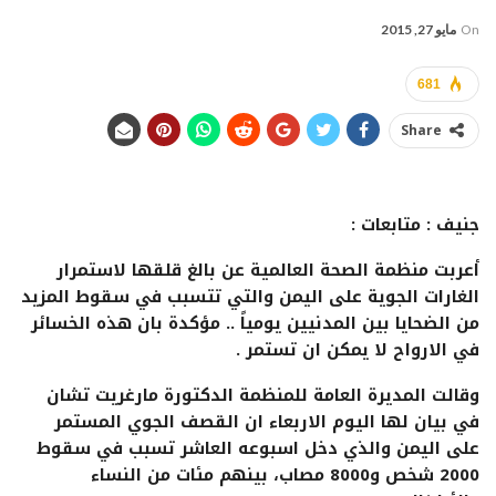
On
مايو 27, 2015
681
Share
جنيف : متابعات :
أعربت منظمة الصحة العالمية عن بالغ قلقها لاستمرار
الغارات الجوية على اليمن والتي تتسبب في سقوط المزيد
من الضحايا بين المدنيين يومياً .. مؤكدة بان هذه الخسائر
في الارواح لا يمكن ان تستمر .
وقالت المديرة العامة للمنظمة الدكتورة مارغريت تشان
في بيان لها اليوم الاربعاء ان القصف الجوي المستمر
على اليمن والذي دخل اسبوعه العاشر تسبب في سقوط
2000 شخص و8000 مصاب، بينهم مئات من النساء