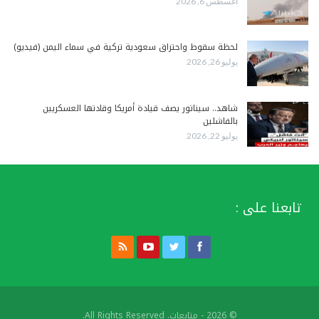
أغسطس 6, 2026
لحظة سقوط واحتراق سعودية تركية في سماء اليمن (فيديو)
يوليو 26, 2026
شاهد.. سيناتور يصف قيادة أمريكا وقادتها العسكريين
بالفاشلين
يوليو 22, 2026
تابعنا على :
© 2026 - متابعات. All Rights Reserved.