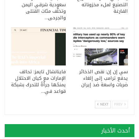
التصنيع لملء مخزوناته
سعودية شرقي اليمن
الفارغة
وتخلّف مئات القتلى
والجرحى…
سي إن إن: نقص الذخائر
فاينانشال تايمز: تحالف
يدفع ترامب إلى إلغاء
الإمارات مع كيان الاحتلال
ضربات واسعة ضد إيران
يمنحُها جرأةً للتحرك بشبكة
قواعد في…
NEXT
PREV
أحدث الأخبار