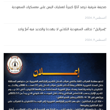
صحيفة شرقية ترصد آثارًا كبيرةً لعمليات اليمن على معسكرات السعودية
أغسطس 9, 2026
“إسرائيل”: تحالف السعودية الثلاثي لا يهددنا والجديد فيه أمرٌ واحد
أغسطس 9, 2026