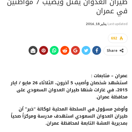
طيران العدوان يقتل ويصيب 7 مواطنين
في عمران
Last updated
يناير 18, 2016
692
Share
عمران – متابعات :
استشهد شخصان وأصيب 5 آخرون، الثلاثاء 26 مايو / ايار
2015، في غارات شنها طيران العدوان السعودي على
محافظة عمران.
وأوضح مسؤول في السلطة المحلية لوكالة “خبر” أن
طيران العدوان السعودي استهدف مدرسة ومركزاً صحياً
بمديرية العشة التابعة لمحافظة عمران.