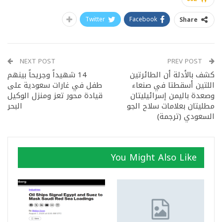
Twitter
Facebook
Share
NEXT POST
PREV POST
كشف بالأدلة أن الطائرتين
14 شهيداً وجريحاً بينهم
اللتين أسقطتا في صنعاء
طفل في غارات سعودية على
وصعدة باليمن إسرائيليتان
قيادة محور تعز ومنزل الوكيل
مطليتان بعلامات سلاح الجو
البحر
السعودي (ترجمة)
You Might Also Like