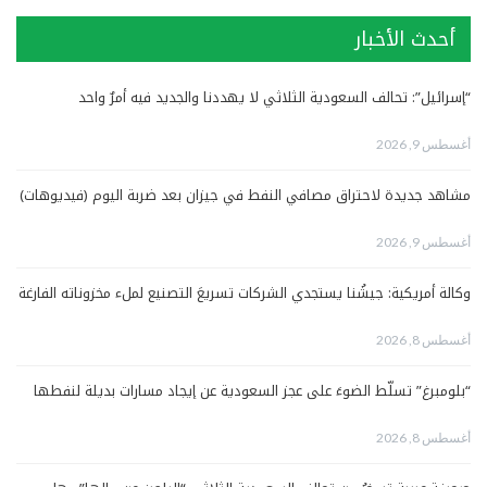
أحدث الأخبار
“إسرائيل”: تحالف السعودية الثلاثي لا يهددنا والجديد فيه أمرٌ واحد
أغسطس 9, 2026
مشاهد جديدة لاحتراق مصافي النفط في جيزان بعد ضربة اليوم (فيديوهات)
أغسطس 9, 2026
وكالة أمريكية: جيشُنا يستجدي الشركات تسريعَ التصنيع لملء مخزوناته الفارغة
أغسطس 8, 2026
“بلومبرغ” تسلّط الضوءَ على عجز السعودية عن إيجاد مسارات بديلة لنفطها
أغسطس 8, 2026