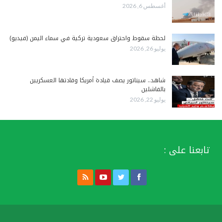
أغسطس 6, 2026
لحظة سقوط واحتراق سعودية تركية في سماء اليمن (فيديو)
يوليو 26, 2026
شاهد.. سيناتور يصف قيادة أمريكا وقادتها العسكريين
بالفاشلين
يوليو 22, 2026
تابعنا على :