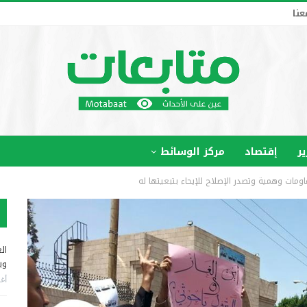
عنا
ير
إقتصاد
مركز الوسائط
اومات وهمية وتصدر الإصلاح للإيحاء بتبعيتها له
ال
وب
أغس