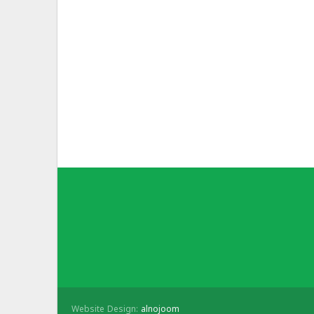
Website Design:
alnojoom