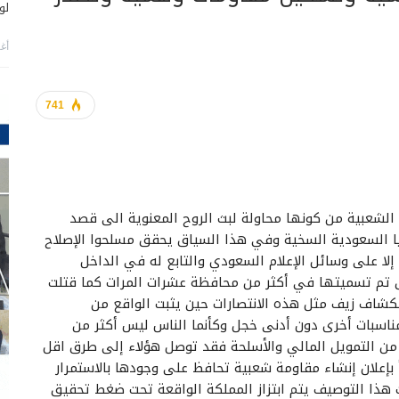
لو
أغس
741
لشعبية من كونها محاولة لبث الروح المعنوية الى قصد
 السعودية السخية وفي هذا السياق يحقق مسلحوا الإصلاح
لا على وسائل الإعلام السعودي والتابع له في الداخل
ق تم تسميتها في أكثر من محافظة عشرات المرات كما قتلت
نكشاف زيف مثل هذه الانتصارات حين يثبت الواقع من
ناسبات أخرى دون أدنى خجل وكأنما الناس ليس أكثر من
من التمويل المالي والأسلحة فقد توصل هؤلاء إلى طرق اقل
إعلان إنشاء مقاومة شعبية تحافظ على وجودها بالاستمرار
ت هذا التوصيف يتم ابتزاز المملكة الواقعة تحت ضغط تحقيق