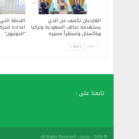
الغارديان تكشف من الذي
اللحظة التي
يستهدفه تحالف السعودية وتركيا
اعداده لتحرك
وباكستان وتستقرأ مصيره
“الحوثيون”
NEXT
PREV
تابعنا على :
© 2026 - متابعات. All Rights Reserved.