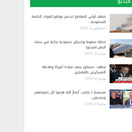
فيديو
شاهد أولى المقاطع لتدمير مواقع القوات التابعة
للسعودية…
أغسطس 6, 2026
لحظة سقوط واحتراق سعودية تركية في سماء
اليمن (فيديو)
يوليو 26, 2026
شاهد.. سيناتور يصف قيادة أمريكا وقادتها
العسكريين بالفاشلين
يوليو 22, 2026
مستشار لـ ترامب: أنصارُ الله هزموا كل خصومهم..
ويتحدون…
يوليو 22, 2026