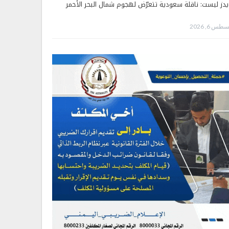
يدز ليست: ناقلة سعودية تتعرّض لهجوم شمال البحر الأحمر
طس 6, 2026