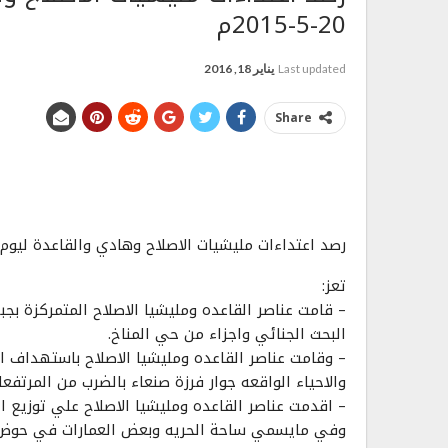
20-5-2015م
Last updated
يناير 18, 2016
Share
رصد اعتداءات مليشيات الاصلاح وهادي والقاعدة ليوم الاربعاء 
تعز:
– قامت عناصر القاعده ومليشيا الاصلاح المتمركزة بج
البحث الجنائي واجزاء من حي المناخ.
– وقامت عناصر القاعده ومليشيا الاصلاح باستهداف 
والاحياء الواقعه جوار فرزة صنعاء بالضرب من المرتف
– اقدمت عناصر القاعده ومليشيا الاصلاح علي توزيع 
وفي مايسمي ساحة الحريه وبعض العمارات في حوض ا