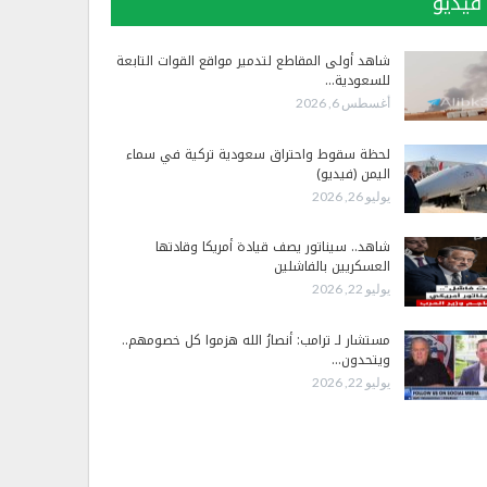
فيديو
شاهد أولى المقاطع لتدمير مواقع القوات التابعة
للسعودية…
أغسطس 6, 2026
لحظة سقوط واحتراق سعودية تركية في سماء
اليمن (فيديو)
يوليو 26, 2026
شاهد.. سيناتور يصف قيادة أمريكا وقادتها
العسكريين بالفاشلين
يوليو 22, 2026
مستشار لـ ترامب: أنصارُ الله هزموا كل خصومهم..
ويتحدون…
يوليو 22, 2026