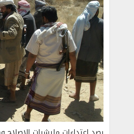
رصد اعتداءات مليشيات الاصلاح وه