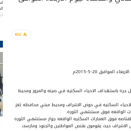
اس
ال
أغس
852
الموافق 20-5-2015م
بل جره باستهداف الاحياء السكنيه في صينه والمرور ومحيط
الاحياء السكنيه في حوض الاشراف ومحيط مبني محافظه تعز
عات الواقعه فوق مستشفي الثوره.
القناصه فوق العمارات السكنيه الواقعه جوار مستشفي الثوره
لاشراف حيث يقومون بقنص المواطنين والجنود ومارست