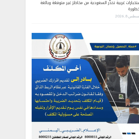
تخبارات غربية تحذّر السعودية من مخاطرَ غير متوقعَة وبالغة
خطورة
طس 8, 2026