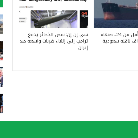
الثانية خلال أقل من 24.. صنعاء
سي إن إن: نقص الذخائر يدفع
ف ناقلة سعودية
ترامب إلى إلغاء ضربات واسعة ضد
إيران