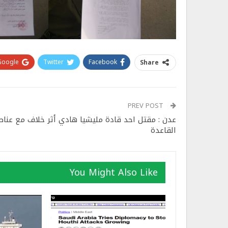
Google+
Twitter
Facebook
Share
PREV POST
عدن : مقتل احد قادة مليشيا هادي أثر خلاف مع عناص
القاعدة
You Might Also Like