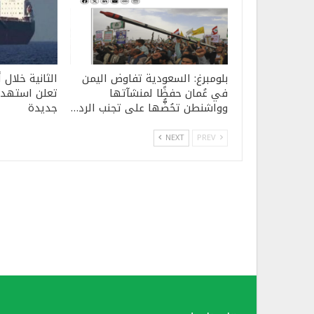
بلومبرغ: السعودية تفاوض اليمن
في عُمان حفظًا لمنشآتها
تعلن استهدا
وواشنطن تحُضُّها على تجنب الرد…
جديدة
NEXT
PREV