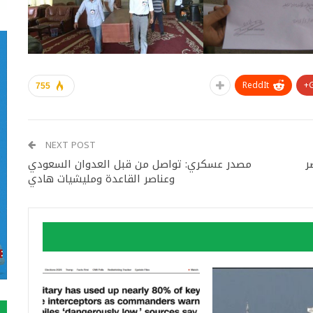
ReddIt
755
NEXT POST
ر
مصدر عسكري: تواصل من قبل العدوان السعودي
وعناصر القاعدة ومليشيات هادي