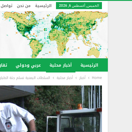
الرئيسية
من نحن
تواصل 
الخميس, أغسطس 6, 2026
الرئيسية
أخبار محلية
عربي ودولي
تقار
Home
أخبار
أخبار محلية
السلطات اليمنية تسلم جثة الطيار