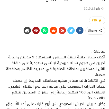
On
مايو 15, 2015
739
Share
متابعات :
أكدت مصادر طبية يمنية الخميس، استشهاد 9 مدنيين واِصابة
آخرين في هجوم شنته مروحية اباتشي سعودية على حافلة
لنقل المسافرين بمنطقة الصافية في مديرية الظاهر بمحافظة
صعدة.
في الاثناء؛ قالت مصادر محلية بمحافظة الحديدة إن حصيلة
ضحايا الغارات السعودية على مدينة زبيد يوم الثلاثاء الماضي،
ارتفعت الى 100 شهيد إضافة إلى عشرات المصابين بينهم
حالات حرجة.
وكان طيران الجيش السعودي شن أربع غارات على أحد الأسواق