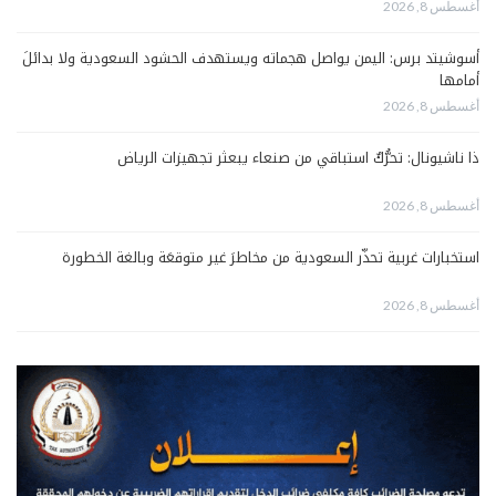
أغسطس 8, 2026
أسوشيتد برس: اليمن يواصل هجماته ويستهدف الحشود السعودية ولا بدائلَ
أمامها
أغسطس 8, 2026
ذا ناشيونال: تحرُّكٌ استباقي من صنعاء يبعثر تجهيزات الرياض
أغسطس 8, 2026
استخبارات غربية تحذّر السعودية من مخاطرَ غير متوقعَة وبالغة الخطورة
أغسطس 8, 2026