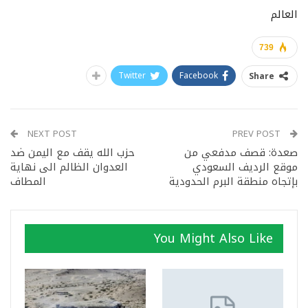
العالم
739
Twitter
Facebook
Share
NEXT POST
PREV POST
‫صعدة‬: قصف مدفعي من
حزب الله يقف مع اليمن ضد
موقع الرديف السعودي
العدوان الظالم الى نهاية
بإتجاه منطقة البرم الحدودية
المطاف
You Might Also Like