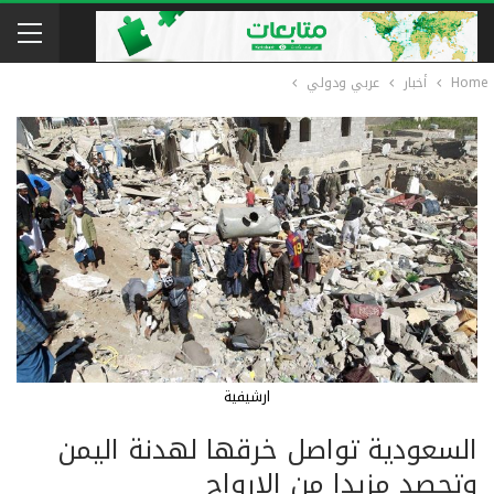
Home
أخبار
عربي ودولي
ارشيفية
السعودية تواصل خرقها لهدنة اليمن
وتحصد مزيدا من الارواح