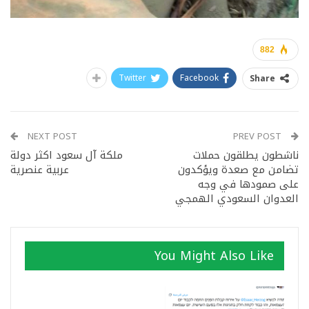
882
Twitter
Facebook
Share
NEXT POST
PREV POST
ناشطون يطلقون حملات
ملكة آل سعود اكثر دولة
تضامن مع صعدة ويؤكدون
عربية عنصرية
على صمودها في وجه
العدوان السعودي الهمجي
You Might Also Like