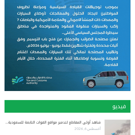
فيديو
شاهد أولى المقاطع لتدمير مواقع القوات التابعة للسعودية…
أغسطس 6, 2026