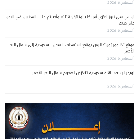
أغسطس 6, 2026
إن بي سي نيوز تعرّي أمريكا بالوثائق: قتلتم وأصبتم مئات المدنيين في اليمن
عام 2025
أغسطس 6, 2026
موقع “ذا وور زون”: اليمن يوسّع استهداف السفن السعودية إلى شمال البحر
الأحمر
أغسطس 6, 2026
لويدز ليست: ناقلة سعودية تتعرّض لهجوم شمال البحر الأحمر
أغسطس 6, 2026