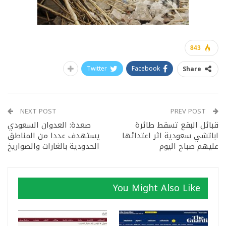
843
Twitter
Facebook
Share
NEXT POST
PREV POST
قبائل البقع تسقط طائرة
صعدة: العدوان السعودي
اباتشي سعودية اثر اعتدائها
يستهدف عددا من المناطق
عليهم صباح اليوم
الحدودية بالغارات والصواريخ
You Might Also Like