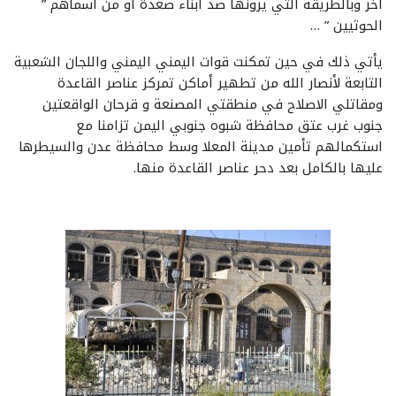
أخر وبالطريقة التي يرونها ضد أبناء صعدة او من اسماهم ”
الحوثيين ” …
يأتي ذلك في حين تمكنت قوات اليمني اليمني واللجان الشعبية
التابعة لأنصار الله من تطهير أماكن تمركز عناصر القاعدة
ومقاتلي الاصلاح في منطقتي المصنعة و قرحان الواقعتين
جنوب غرب عتق محافظة شبوه جنوبي اليمن تزامنا مع
استكمالهم تأمين مدينة المعلا وسط محافظة عدن والسيطرها
عليها بالكامل بعد دحر عناصر القاعدة منها.