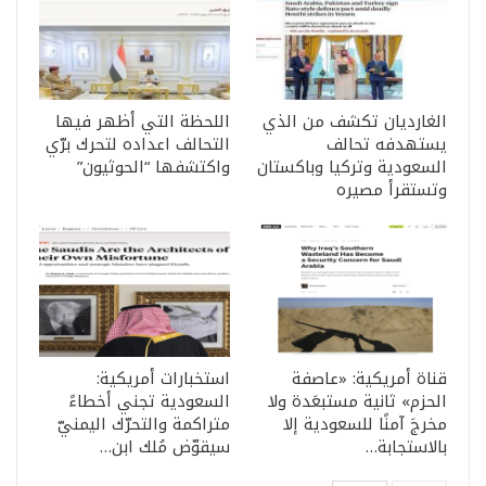
الغارديان تكشف من الذي
اللحظة التي أظهر فيها
يستهدفه تحالف
التحالف اعداده لتحرك برّي
السعودية وتركيا وباكستان
واكتشفها “الحوثيون”
وتستقرأ مصيره
قناة أمريكية: «عاصفة
استخبارات أمريكية:
الحزم» ثانية مستبعَدة ولا
السعودية تجني أخطاءً
مخرجَ آمنًا للسعودية إلا
متراكمة والتحرّك اليمنيّ
بالاستجابة…
سيقوّض مُلك ابن…