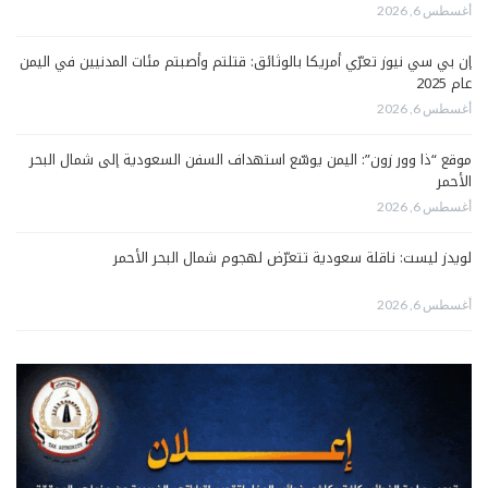
أغسطس 6, 2026
إن بي سي نيوز تعرّي أمريكا بالوثائق: قتلتم وأصبتم مئات المدنيين في اليمن
عام 2025
أغسطس 6, 2026
موقع “ذا وور زون”: اليمن يوسّع استهداف السفن السعودية إلى شمال البحر
الأحمر
أغسطس 6, 2026
لويدز ليست: ناقلة سعودية تتعرّض لهجوم شمال البحر الأحمر
أغسطس 6, 2026