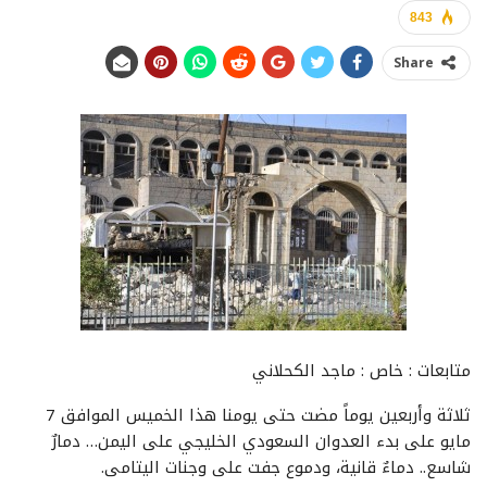
843
Share
متابعات : خاص : ماجد الكحلاني
ثلاثة وأربعين يوماً مضت حتى يومنا هذا الخميس الموافق 7
مايو على بدء العدوان السعودي الخليجي على اليمن… دمارٌ
شاسع.. دماءٌ قانية، ودموع جفت على وجنات اليتامى.