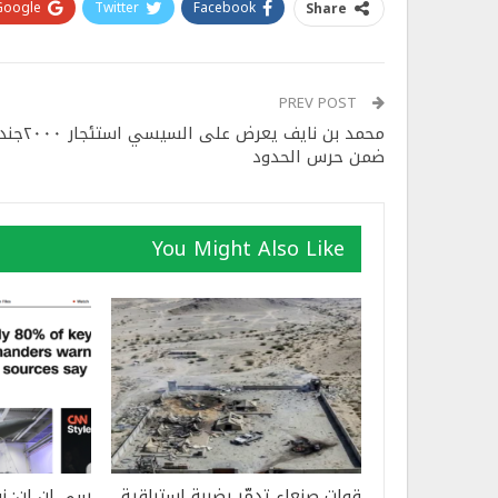
Google+
Twitter
Facebook
Share
PREV POST
محمد بن نايف يعرض على السيس
ضمن حرس الحدود
You Might Also Like
قوات صنعاء تدمّر بضربة استباقية
سي إن إن: ن