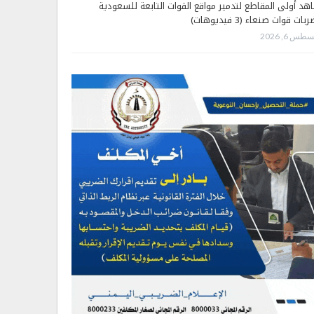
هد أولى المقاطع لتدمير مواقع القوات التابعة للسعودية
بات قوات صنعاء (3 فيديوهات)
طس 6, 2026