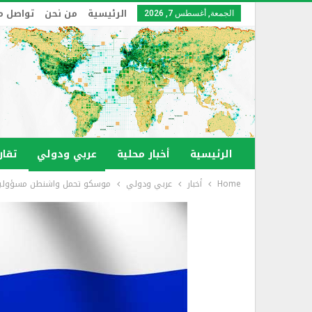
الرئيسية
من نحن
تواصل م
الجمعة, أغسطس 7, 2026
الرئيسية
أخبار محلية
عربي ودولي
تقار
Home
أخبار
عربي ودولي
موسكو تحمل واشنطن مسؤولية 