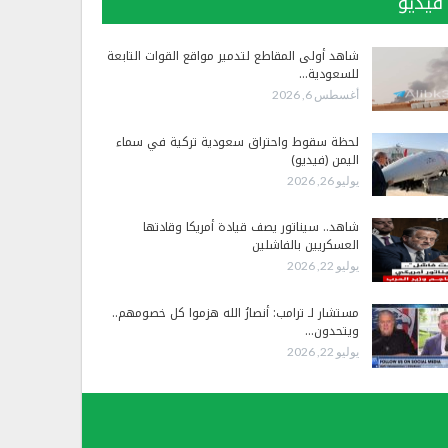
فيديو
شاهد أولى المقاطع لتدمير مواقع القوات التابعة
للسعودية…
أغسطس 6, 2026
لحظة سقوط واحتراق سعودية تركية في سماء
اليمن (فيديو)
يوليو 26, 2026
شاهد.. سيناتور يصف قيادة أمريكا وقادتها
العسكريين بالفاشلين
يوليو 22, 2026
مستشار لـ ترامب: أنصارُ الله هزموا كل خصومهم..
ويتحدون…
يوليو 22, 2026