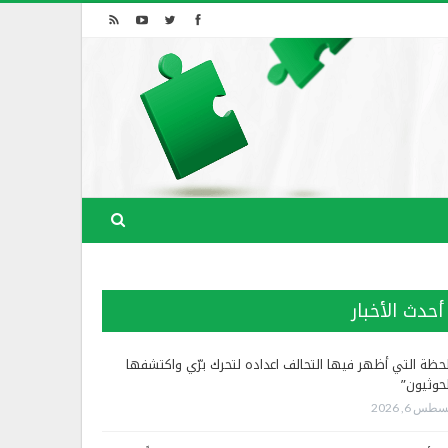
أحدث الأخبار
لحظة التي أظهر فيها التحالف اعداده لتحرك برّي واكتشفها
لحوثيون”
طس 6, 2026