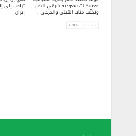
معسكرات سعودية شرقي اليمن
ترامب إلى إ
وتخلّف مئات القتلى والجرحى…
إيران
NEXT
PREV