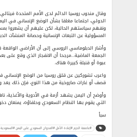
وقال مندوب روسيا الدائم لدى الأمم المتحدة فيتا
الدولي، اجتماعا مغلقا بشأن الوضع الإنساني في اليم
ونفهم سياستهم الحالية، لكن عليهم أن يشعروا بمسؤ
المسؤولية عن التبعات الإنسانية وحصانة المنشآت الدبل
وأشار الدبلوماسي الروسي إلى أن الأراضي الواقعة 
عبوة أو قنبلة كبيرة هناك.
واعرب تشوركين عن قلق روسيا من الوضع الإنساني في الي
قصف أو غارات صاروخية من هذا النوع، فإن ذلك يعد وض
وأوضح أن اليمن يشهد أزمة في الأدوية والأغذية، ناه
التي يقوم بها النظام السعودي وحلفاؤه، يمنعان دخول
سبأ
#عاصفة الحزم #إعادة الأمل #العدوان السعودي على اليمن #السعودية 