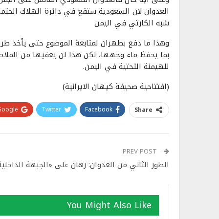
العدوان لان السعودية ستقع في دائرة الهلاك الحتمي
شبه الكارثي في اليمن
وهذا ما دفع بطهران لمتابعة الموضوع حتى يأخذ طريق
بما يحفظ ماء وجهها، لكن هذا لن يعفيها من الملاحق
للهيمنة التحتية في اليمن.
(افتتاحية صحيفة كيهان الايرانية)
Google+
Twitter
Facebook
Share
PREV POST
الطور الثاني من العدوان: رهان على «الجبهة الداخلية
You Might Also Like