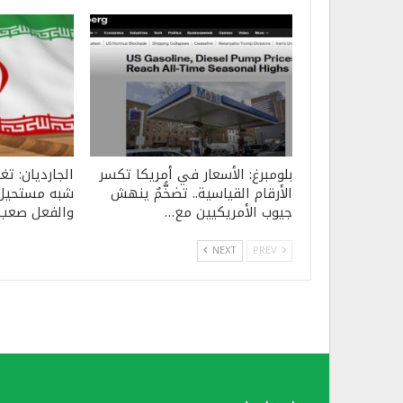
بلومبرغ: الأسعار في أمريكا تكسر
الجارديان: تغي
الأرقام القياسية.. تضخُّمٌ ينهش
شبه مستحيل.
جيوب الأمريكيين مع…
والفعل صعب
NEXT
PREV