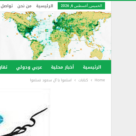
الرئيسية
من نحن
تواصل 
الخميس, أغسطس 6, 2026
الرئيسية
أخبار محلية
عربي ودولي
تقار
Home
كتابات
اسلموا يا آل سعود تسلموا