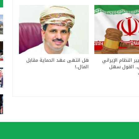
ير النظام الإيراني
هل انتهى عهد الحماية مقابل
. القول سهل
المال..!