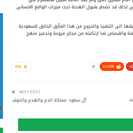
 لذلك قد تضطر بقبول الهدنة تحت مبررات الواقع الانساني
ها الى التنفيذ والخروج من هذا المأزق الخانق للسعودية
ة والقصاص لما ارتكبته من مجازر مروعة وتدمير منهج
ReddIt
958
NEXT POST
»
آل سعود: مملكة الدم والهدم والخوف