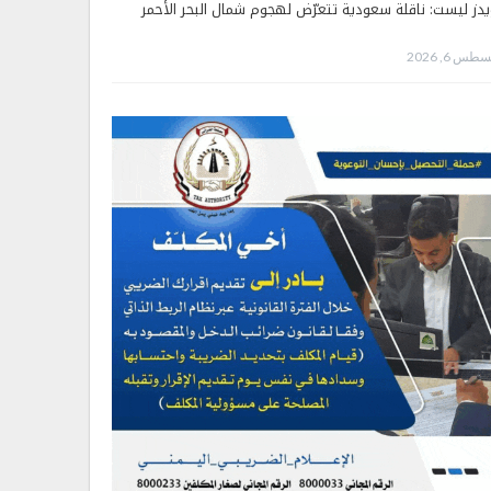
يدز ليست: ناقلة سعودية تتعرّض لهجوم شمال البحر الأحمر
طس 6, 2026