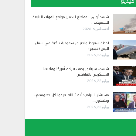
فيديو
شاهد أولى المقاطع لتدمير مواقع القوات التابعة
للسعودية…
أغسطس 6, 2026
لحظة سقوط واحتراق سعودية تركية في سماء
اليمن (فيديو)
يوليو 26, 2026
شاهد.. سيناتور يصف قيادة أمريكا وقادتها
العسكريين بالفاشلين
يوليو 22, 2026
مستشار لـ ترامب: أنصارُ الله هزموا كل خصومهم..
ويتحدون…
يوليو 22, 2026