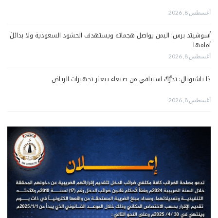
أغسطس 8, 2026
أسوشيتد برس: اليمن يواصل هجماته ويستهدف الحشود السعودية ولا بدائلَ
أمامها
أغسطس 8, 2026
ذا ناشيونال: تحرُّكٌ استباقي من صنعاء يبعثر تجهيزات الرياض
أغسطس 8, 2026