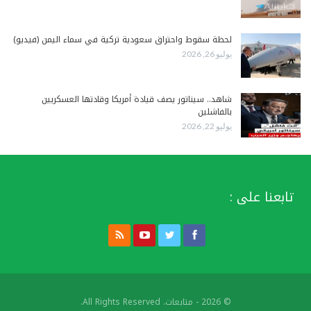
لحظة سقوط واحتراق سعودية تركية في سماء اليمن (فيديو)
يوليو 26, 2026
شاهد.. سيناتور يصف قيادة أمريكا وقادتها العسكريين
بالفاشلين
يوليو 22, 2026
تابعنا على :
© 2026 - متابعات. All Rights Reserved.