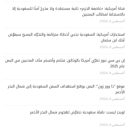
قناة أمريكية: «عاصفة الحزم» ثانية مستبعَدة ولا مخرجَ آمنًا للسعودية إلا
بالاستجابة لمطالب اليمنيين
أغسطس 6, 2026
استخبارات أمريكية: السعودية تجني أخطاءً متراكمة والتحرّك اليمنيّ سيقوّض
مُلك ابن سلمان
أغسطس 6, 2026
إن بي سي نيوز تعرّي أمريكا بالوثائق: قتلتم وأصبتم مئات المدنيين في اليمن
عام 2025
أغسطس 6, 2026
موقع “ذا وور زون”: اليمن يوسّع استهداف السفن السعودية إلى شمال البحر
الأحمر
أغسطس 6, 2026
لويدز ليست: ناقلة سعودية تتعرّض لهجوم شمال البحر الأحمر
أغسطس 6, 2026