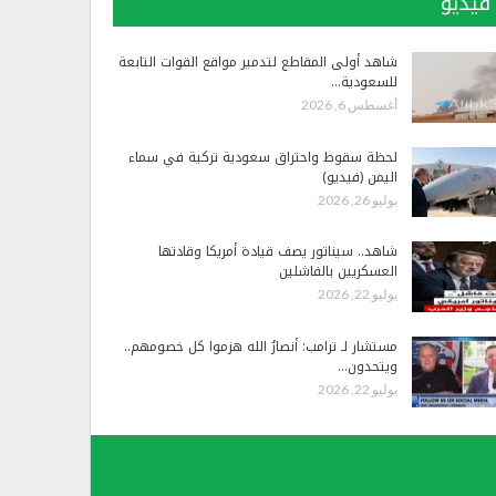
فيديو
شاهد أولى المقاطع لتدمير مواقع القوات التابعة
للسعودية…
أغسطس 6, 2026
لحظة سقوط واحتراق سعودية تركية في سماء
اليمن (فيديو)
يوليو 26, 2026
شاهد.. سيناتور يصف قيادة أمريكا وقادتها
العسكريين بالفاشلين
يوليو 22, 2026
مستشار لـ ترامب: أنصارُ الله هزموا كل خصومهم..
ويتحدون…
يوليو 22, 2026