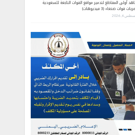
هد أولى المقاطع لتدمير مواقع القوات التابعة للسعودية
بات قوات صنعاء (3 فيديوهات)
طس 6, 2026