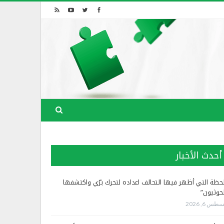
أحدث الأخبار
لحظة التي أظهر فيها التحالف اعداده لتحرك برّي واكتشفها
لحوثيون”
طس 6, 2026