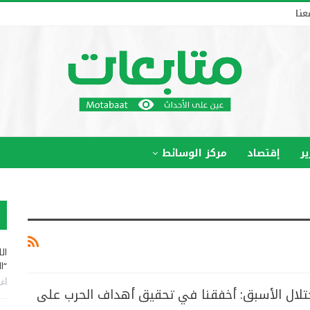
عنا
ير
إقتصاد
مركز الوسائط
ال
“ا
أغس
تلال الأسبق: أخفقنا في تحقيق أهداف الحرب على