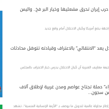
حرب إيران تحرق مشعليها وخيار البر فخ.. واليمن
جهة يضع أمريكا وكَيان الاحتلال أمام واقع جديد
ال يعد “الانتقالي” بالاعتراف وقيادته تتوسّل محادثات
صحيفة معاريف العبرية أن كَيانَ الاحتلال يدرس خيار الاعتراف بالمجلس
اء” حملة تجتاح عواصم ومدن غربية لإطلاق آلاف
من سجون…
إطار محاولة عالمية لتدويل ما يوصف بـ "الأزمة الإنسانية المنسية"، تشهد