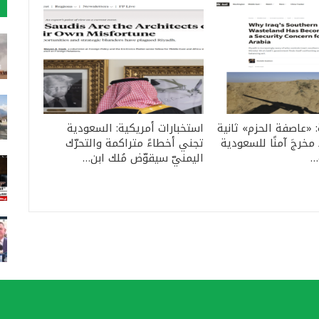
: «عاصفة الحزم» ثانية
استخبارات أمريكية: السعودية
مخرجَ آمنًا للسعودية
تجني أخطاءً متراكمة والتحرّك
…
اليمنيّ سيقوّض مُلك ابن…