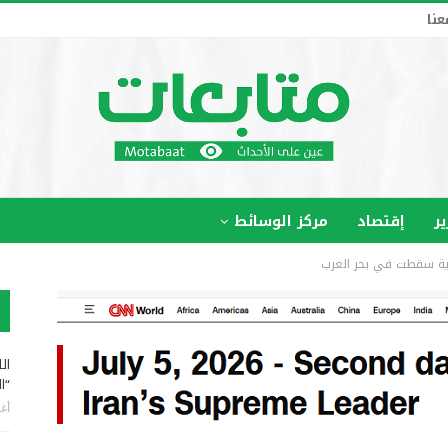
عنا
ير
إقتصاد
مركز الوسائط
وحية سقطت في بحر العرب
ال
“ا
أغس