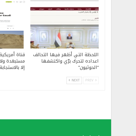
اللحظة التي أظهر فيها التحالف
قناة أمريكية
اعداده لتحرك برّي واكتشفها
مستبعَدة ولا 
“الحوثيون”
إلا بالاستجابة
NEXT
PREV