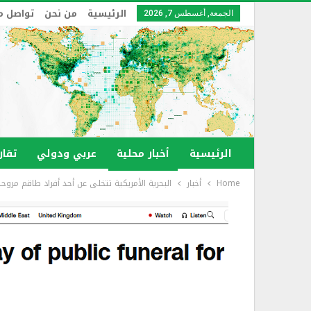
الرئيسية
من نحن
تواصل م
الجمعة, أغسطس 7, 2026
الرئيسية
أخبار محلية
عربي ودولي
تقار
Home
أخبار
البحرية الأمريكية تتخلى عن أحد أفراد طاقم مر