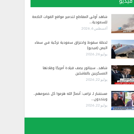
فيديو
شاهد أولى المقاطع لتدمير مواقع القوات التابعة
للسعودية…
أغسطس 6, 2026
لحظة سقوط واحتراق سعودية تركية في سماء
اليمن (فيديو)
يوليو 26, 2026
شاهد.. سيناتور يصف قيادة أمريكا وقادتها
العسكريين بالفاشلين
يوليو 22, 2026
مستشار لـ ترامب: أنصارُ الله هزموا كل خصومهم..
ويتحدون…
يوليو 22, 2026