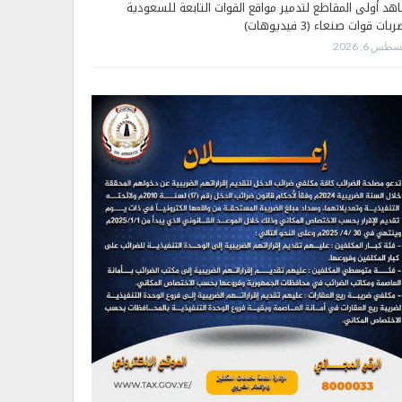
هد أولى المقاطع لتدمير مواقع القوات التابعة للسعودية
بات قوات صنعاء (3 فيديوهات)
طس 6, 2026