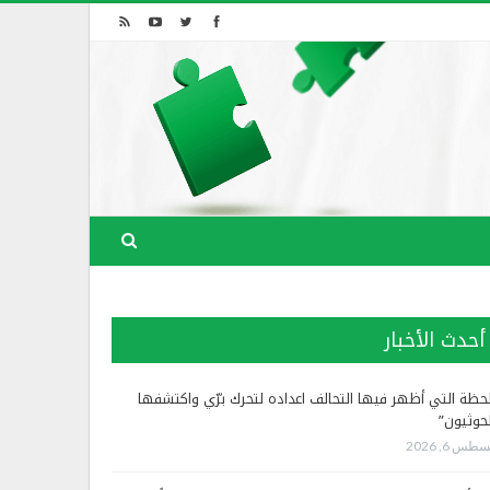
أحدث الأخبار
لحظة التي أظهر فيها التحالف اعداده لتحرك برّي واكتشفها
لحوثيون”
طس 6, 2026