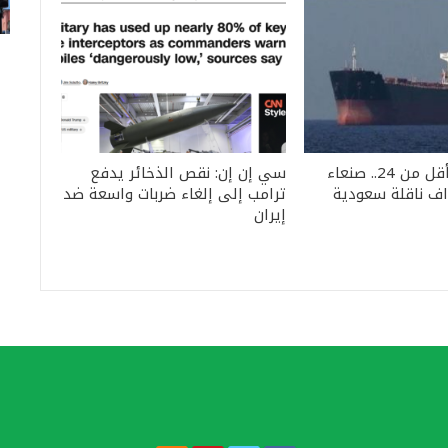
الثانية خلال أقل من 24.. صنعاء
سي إن إن: نقص الذخائر يدفع
ف ناقلة سعودية
ترامب إلى إلغاء ضربات واسعة ضد
إيران