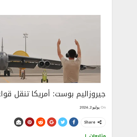
جيروزاليم بوست: أمريكا تنقل قوا
On
يوليو 2, 2026
Share
متابعات..|