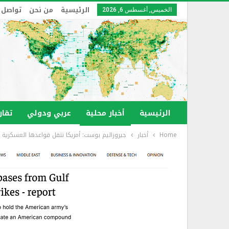
الرئيسية
من نحن
تواصل 
الخميس, أغسطس 6, 2026
الرئيسية
أخبار محلية
عربي ودولي
تقار
Home
أخبار
جيروزاليم بوست: أمريكا تنقل قواعدها العسكرية 