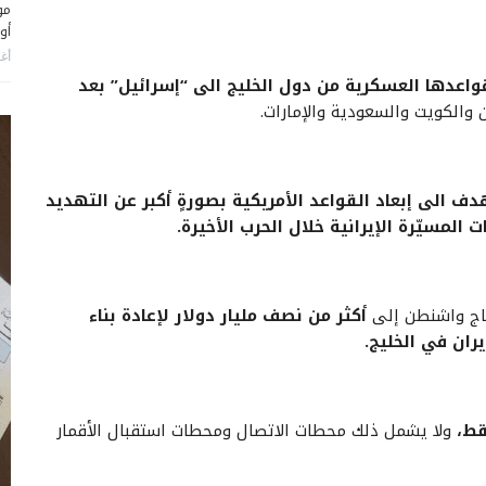
مو
أو
أغس
اعدها العسكرية من دول الخليج الى “إسرائيل” بعد
 والكويت والسعودية والإمارات.
ف الى إبعاد القواعد الأمريكية بصورةٍ أكبر عن التهديد
 المسيّرة الإيرانية خلال الحرب الأخيرة.
تاج واشنطن إلى
أكثر من نصف مليار دولار لإعادة بناء
ران في الخليج.
قط،
ولا يشمل ذلك محطات الاتصال ومحطات استقبال الأقمار