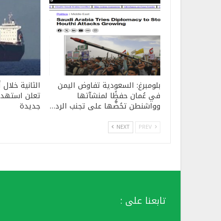
بلومبرغ: السعودية تفاوض اليمن
في عُمان حفظًا لمنشآتها
تعلن استهدا
وواشنطن تحُضُّها على تجنب الرد…
جديدة
NEXT
PREV
تابعنا على :