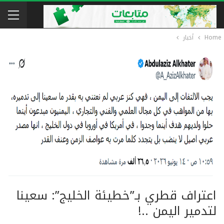
Home
أخبار
اعتراف قطري بـ”خطيئة الخليج”: سعينا
لتدمير اليمن ..!