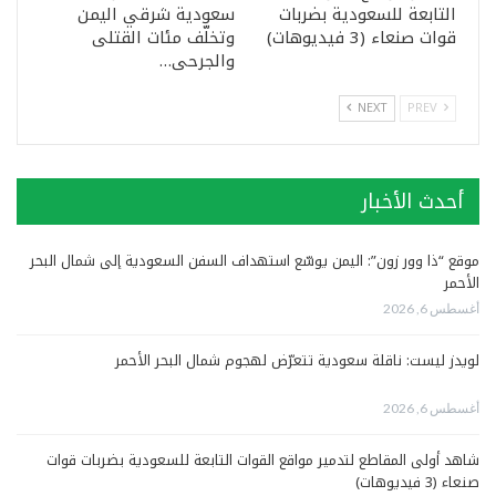
التابعة للسعودية بضربات
سعودية شرقي اليمن
قوات صنعاء (3 فيديوهات)
وتخلّف مئات القتلى
والجرحى…
NEXT
PREV
أحدث الأخبار
موقع “ذا وور زون”: اليمن يوسّع استهداف السفن السعودية إلى شمال البحر
الأحمر
أغسطس 6, 2026
لويدز ليست: ناقلة سعودية تتعرّض لهجوم شمال البحر الأحمر
أغسطس 6, 2026
شاهد أولى المقاطع لتدمير مواقع القوات التابعة للسعودية بضربات قوات
صنعاء (3 فيديوهات)