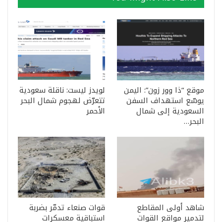
موقع “ذا وور زون”: اليمن
لويدز ليست: ناقلة سعودية
يوسّع استهداف السفن
تتعرّض لهجوم شمال البحر
السعودية إلى شمال
الأحمر
البحر…
شاهد أولى المقاطع
قوات صنعاء تدمّر بضربة
لتدمير مواقع القوات
استباقية معسكرات