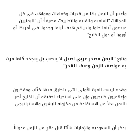
وأعتبر أن اليمن بها من قدرات وكفاءات ومواهب في كل
المجالات “العلمية والفنية والتجارية”، مضيفاً: أن “اليمنيين
مبدعون أينما حلوا ولديهم هدف أينما وجدوا، في أمريكا أو
أوروبا أو دول الخليج”.
وتابع
“اليمن مصدر عربي اصيل لا ينضب بل يتجدد كلما مرت
به عواصف الزمن وعنف القدر”.
وهذه ليست المرة الأولى التي يتطرق فيها كتّاب ومفكرون
وإعلاميون خليجيون وإن على استحياء لحقيقة أن الخليج أضر
باليمن بدلاً من الاستفادة من مخزونه البشري والاستراتيجي.
يذكر أن السعودية والإمارات شنّتا قبل عقدٍ من الزمن عدواناً