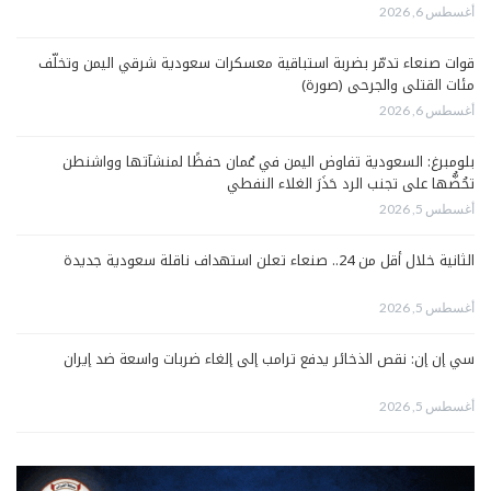
أغسطس 6, 2026
قوات صنعاء تدمّر بضربة استباقية معسكرات سعودية شرقي اليمن وتخلّف
مئات القتلى والجرحى (صورة)
أغسطس 6, 2026
بلومبرغ: السعودية تفاوض اليمن في عُمان حفظًا لمنشآتها وواشنطن
تحُضُّها على تجنب الرد حَذَرَ الغلاء النفطي
أغسطس 5, 2026
الثانية خلال أقل من 24.. صنعاء تعلن استهداف ناقلة سعودية جديدة
أغسطس 5, 2026
سي إن إن: نقص الذخائر يدفع ترامب إلى إلغاء ضربات واسعة ضد إيران
أغسطس 5, 2026