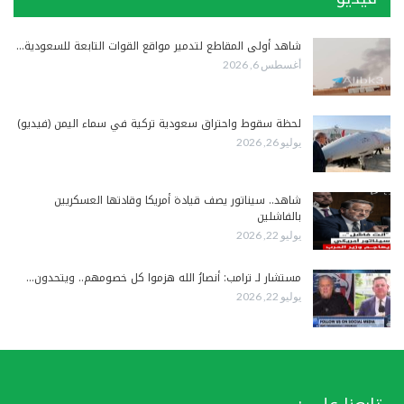
شاهد أولى المقاطع لتدمير مواقع القوات التابعة للسعودية…
أغسطس 6, 2026
لحظة سقوط واحتراق سعودية تركية في سماء اليمن (فيديو)
يوليو 26, 2026
شاهد.. سيناتور يصف قيادة أمريكا وقادتها العسكريين
بالفاشلين
يوليو 22, 2026
مستشار لـ ترامب: أنصارُ الله هزموا كل خصومهم.. ويتحدون…
يوليو 22, 2026