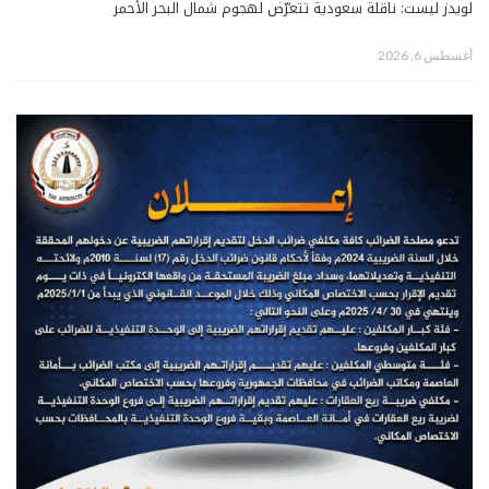
لويدز ليست: ناقلة سعودية تتعرّض لهجوم شمال البحر الأحمر
أغسطس 6, 2026