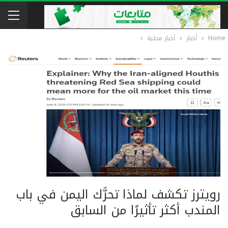
Home
أخبار
أخبار محلية
رويترز تكشف لماذا تحرُّك اليمن في باب
المندب أكثر تأثيرًا من السابق