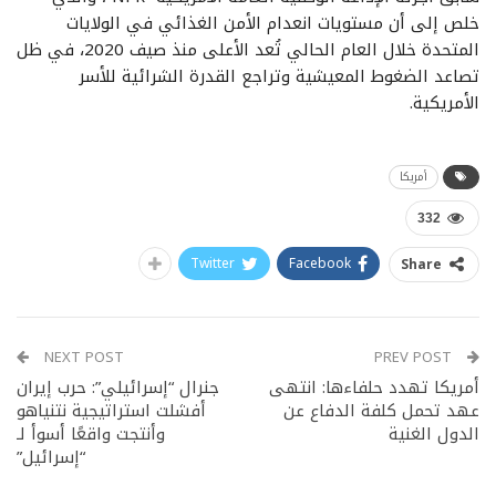
خلص إلى أن مستويات انعدام الأمن الغذائي في الولايات
المتحدة خلال العام الحالي تُعد الأعلى منذ صيف 2020، في ظل
تصاعد الضغوط المعيشية وتراجع القدرة الشرائية للأسر
الأمريكية.
أمريكا
332
Twitter
Facebook
Share
NEXT POST
PREV POST
أمريكا تهدد حلفاءها: انتهى
جنرال “إسرائيلي”: حرب إيران
عهد تحمل كلفة الدفاع عن
أفشلت استراتيجية نتنياهو
الدول الغنية
وأنتجت واقعًا أسوأ لـ
“إسرائيل”