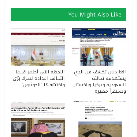
You Might Also Like
الغارديان تكشف من الذي
اللحظة التي أظهر فيها
يستهدفه تحالف
التحالف اعداده لتحرك برّي
السعودية وتركيا وباكستان
واكتشفها “الحوثيون”
وتستقرأ مصيره