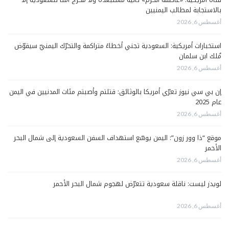
بالاستجابة لمطالب اليمنيين
أغسطس 6, 2026
استخبارات أمريكية: السعودية تجني أخطاءً متراكمة والتحرّك اليمنيّ سيقوّض
مُلك ابن سلمان
أغسطس 6, 2026
إن بي سي نيوز تعرّي أمريكا بالوثائق: قتلتم وأصبتم مئات المدنيين في اليمن
عام 2025
أغسطس 6, 2026
موقع “ذا وور زون”: اليمن يوسّع استهداف السفن السعودية إلى شمال البحر
الأحمر
أغسطس 6, 2026
لويدز ليست: ناقلة سعودية تتعرّض لهجوم شمال البحر الأحمر
أغسطس 6, 2026