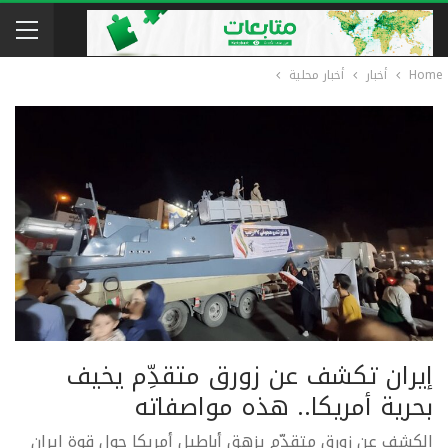
Home
أخبار
أخبار محلية
إيران تکشف عن زورق متقدِّم يخيف
بحرية أمريكا.. هذه مواصفاته
الکشف عن زورق متقدّم يزهق أباطيل أمريكا حول قوة إيران