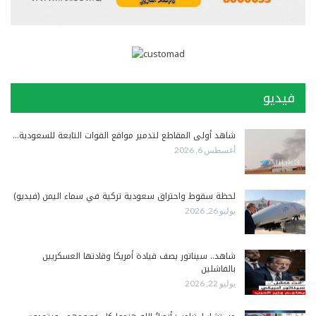
فيديو
شاهد أولى المقاطع لتدمير مواقع القوات التابعة للسعودية…
أغسطس 6, 2026
لحظة سقوط واحتراق سعودية تركية في سماء اليمن (فيديو)
يوليو 26, 2026
شاهد.. سيناتور يصف قيادة أمريكا وقادتها العسكريين
بالفاشلين
يوليو 22, 2026