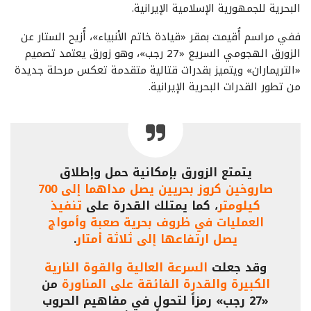
البحرية للجمهورية الإسلامية الإيرانية.
ففي مراسم أُقيمت بمقر «قيادة خاتم الأنبياء»، أُزيح الستار عن
الزورق الهجومي السريع «27 رجب»، وهو زورق يعتمد تصميم
«التريماران» ويتميز بقدرات قتالية متقدمة تعكس مرحلة جديدة
من تطور القدرات البحرية الإيرانية.
يتمتع الزورق بإمكانية حمل وإطلاق
صاروخين كروز بحريين يصل مداهما إلى 700
كيلومتر
، كما يمتلك القدرة على
تنفيذ
العمليات في ظروف بحرية صعبة وأمواج
يصل ارتفاعها إلى ثلاثة أمتار
.
وقد جعلت
السرعة العالية والقوة النارية
الكبيرة والقدرة الفائقة على المناورة
من
«27 رجب» رمزاً لتحولٍ في مفاهيم الحروب