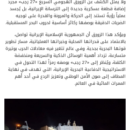
ولا يمثل الكشف عن الزورق الهجومي السريع «27 رجب» مجرد
إضافة قطعة عسكرية جديدة إلى الترسانة الإيرانية، بل يُجسد
عملياً رؤيةً تستند إلى الحركة والمرونة والقدرة على توجيه
الضربات الدقيقة بوصفها ركائز أساسية لحروب البحر المستقبلية.
ويؤكد هذا الزورق أن الجمهورية الإسلامية الإيرانية تواصل،
بالاعتماد على قدراتها المحلية وخبراتها العملياتية، مسار تطوير
قوتها البحرية بجدية. وفي عالم تتغير فيه معادلات الحرب بوتيرة
متسارعة، تزداد أهمية الوسائل الذكية والسريعة ومنخفضة
الكلفة، ويُنظر إلى «27 رجب» بوصفه رمزاً لهذا التحول في
الاستراتيجية الدفاعية البحرية الإيرانية، التي تهدف في نهاية
المطاف إلى صون الأمن الوطني وتعزيز الردع في أحد أهم
الممرات المائية في العالم.