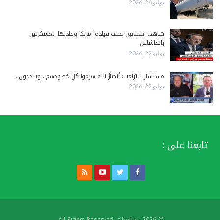
يوليو 26, 2026
شاهد.. سيناتور يصف قيادة أمريكا وقادتها العسكريين
بالفاشلين
يوليو 22, 2026
مستشار لـ ترامب: أنصارُ الله هزموا كل خصومهم.. ويتحدون…
يوليو 22, 2026
تابعنا على :
© 2026 - متابعات. All Rights Reserved.