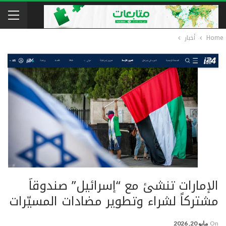
Home
أخبار
الإمارات تنشئ مع “إسرائيل” صندوقاً
مشتركاً لشراء وتطوير مضادات المسيّرات
On
مايو 20, 2026