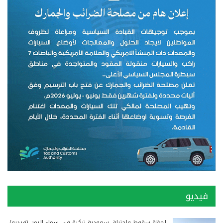
فيديو
لحظة سقوط واحتراق سعودية تركية في سماء اليمن (فيديو)