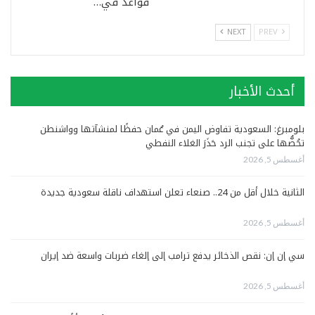
قواعد في…
NEXT
PREV
أحدث الأخبار
بلومبرغ: السعودية تفاوض اليمن في عُمان حفظًا لمنشآتها وواشنطن
تحُضُّها على تجنب الرد حَذَرَ الغلاء النفطي
أغسطس 5, 2026
الثانية خلال أقل من 24.. صنعاء تعلن استهداف ناقلة سعودية جديدة
أغسطس 5, 2026
سي إن إن: نقص الذخائر يدفع ترامب إلى إلغاء ضربات واسعة ضد إيران
أغسطس 5, 2026