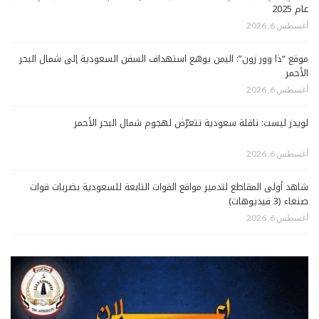
عام 2025
أغسطس 6, 2026
موقع “ذا وور زون”: اليمن يوسّع استهداف السفن السعودية إلى شمال البحر
الأحمر
أغسطس 6, 2026
لويدز ليست: ناقلة سعودية تتعرّض لهجوم شمال البحر الأحمر
أغسطس 6, 2026
شاهد أولى المقاطع لتدمير مواقع القوات التابعة للسعودية بضربات قوات
صنعاء (3 فيديوهات)
أغسطس 6, 2026