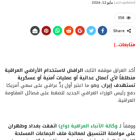
Last updated
مايو 12, 2026
358
Share
متابعات..|
أكد العراق موقفه الثابت
الرافض لاستخدام الأراضي العراقية
منطلقاً لأي أعمال عدائية أو عمليات أمنية أو عسكرية
تستهدف إيرا
ن، وهو ما اعتبر أول ردٍّ عراقي على سعي أمريكا
دفع رئيس الوزراء العراقي الجديد للضغط على فصائل المقاومة
العراقية.
ووفقاً لـ
وكالة الأنباء العراقية (واع)
اتفقت بغداد وطهران
على مواصلة التنسيق لمعالجة ملف الجماعات المسلحة