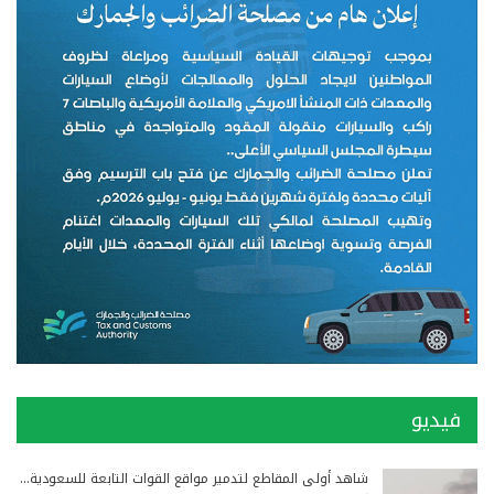
فيديو
شاهد أولى المقاطع لتدمير مواقع القوات التابعة للسعودية…