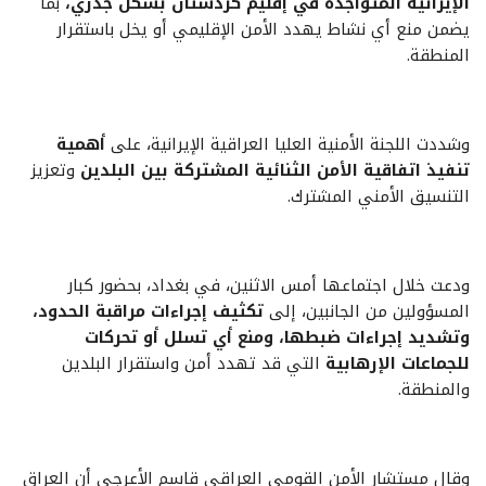
الإيرانية المتواجدة في إقليم كردستان بشكل جذري،
بما
يضمن منع أي نشاط يهدد الأمن الإقليمي أو يخل باستقرار
المنطقة.
وشددت اللجنة الأمنية العليا العراقية الإيرانية، على
أهمية
تنفيذ اتفاقية الأمن الثنائية المشتركة بين البلدين
وتعزيز
التنسيق الأمني المشترك.
ودعت خلال اجتماعها أمس الاثنين، في بغداد، بحضور كبار
المسؤولين من الجانبين، إلى
تكثيف إجراءات مراقبة الحدود،
وتشديد إجراءات ضبطها، ومنع أي تسلل أو تحركات
للجماعات الإرهابية
التي قد تهدد أمن واستقرار البلدين
والمنطقة.
وقال مستشار الأمن القومي العراقي قاسم الأعرجي أن العراق