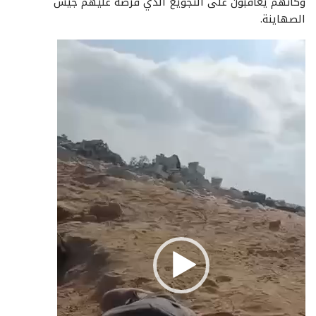
وكأنهم يُعاقبون على التجويع الذي فرضه عليهم جيش
الصهاينة.
مشغل
الفيديو