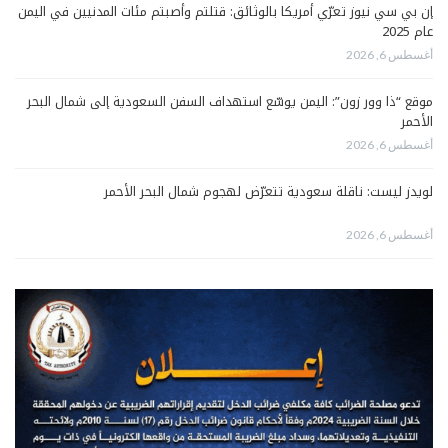
إن بي سي نيوز تعرّي أمريكا بالوثائق: قتلتم وأصبتم مئات المدنيين في اليمن
عام 2025
أغسطس 6, 2026
موقع “ذا وور زون”: اليمن يوسّع استهداف السفن السعودية إلى شمال البحر
الأحمر
أغسطس 6, 2026
لويدز ليست: ناقلة سعودية تتعرّض لهجوم شمال البحر الأحمر
أغسطس 6, 2026