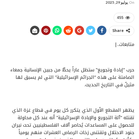
On
يوليو 29, 2025
455
Share
متابعات..|
حرب “إبادة وتجويع” ستظل عاراً يحطّ من جبين الإنسانية جمعاء
الصامتة على هذه “الجرائم الإسرائيلية” التي لم يسبق لها
مثيلٌ في التاريخ الحديث.
يظهر المقطع الأول الذي يتكرر كل يوم في قطاع غزة الذي
تقتله “آلة التجويع والإبادة الإسرائيلية” أنه عند كل محاولة
للحصول على المساعدات يُحاصر آلاف الفلسطينيين تحت نيران
جنود الاحتلال وتقتنص زخات الرصاص العشرات منهم يومياً